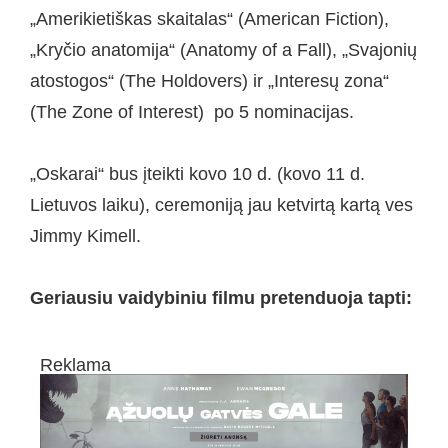
„Amerikietiškas skaitalas“ (American Fiction),
„Kryčio anatomija“ (Anatomy of a Fall), „Svajonių
atostogos“ (The Holdovers) ir „Interesų zona“
(The Zone of Interest) po 5 nominacijas.
„Oskarai“ bus įteikti kovo 10 d. (kovo 11 d.
Lietuvos laiku), ceremoniją jau ketvirtą kartą ves
Jimmy Kimell.
Geriausiu vaidybiniu filmu pretenduoja tapti:
Reklama