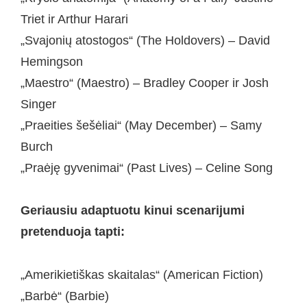
Triet ir Arthur Harari
„Svajonių atostogos“ (The Holdovers) – David
Hemingson
„Maestro“ (Maestro) – Bradley Cooper ir Josh
Singer
„Praeities šešėliai“ (May December) – Samy
Burch
„Praėję gyvenimai“ (Past Lives) – Celine Song
Geriausiu adaptuotu kinui scenarijumi
pretenduoja tapti:
„Amerikietiškas skaitalas“ (American Fiction)
„Barbė“ (Barbie)