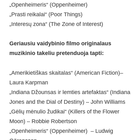
„Openheimeris“ (Oppenheimer)
„Prasti reikalai“ (Poor Things)
„Interesų zona“ (The Zone of Interest)
Geriausiu vaidybinio filmo originalaus
muzikinio takeliu pretenduoja tapti:
„Amerikietiškas skaitalas“ (American Fiction)–
Laura Karpman
„Indiana Džounsas ir lemties artefaktas“ (Indiana
Jones and the Dial of Destiny) – John Williams
„Gėlių mėnulio žudikai“ (Killers of the Flower
Moon) – Robbie Robertson
„Openheimeris“ (Oppenheimer) – Ludwig