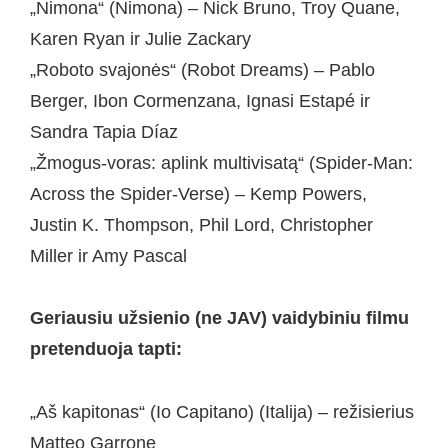
„Nimona“ (Nimona) – Nick Bruno, Troy Quane,
Karen Ryan ir Julie Zackary
„Roboto svajonės“ (Robot Dreams) – Pablo
Berger, Ibon Cormenzana, Ignasi Estapé ir
Sandra Tapia Díaz
„Žmogus-voras: aplink multivisatą“ (Spider-Man:
Across the Spider-Verse) – Kemp Powers,
Justin K. Thompson, Phil Lord, Christopher
Miller ir Amy Pascal
Geriausiu užsienio (ne JAV) vaidybiniu filmu
pretenduoja tapti:
„Aš kapitonas“ (Io Capitano) (Italija) – režisierius
Matteo Garrone