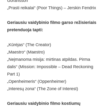
Göransson
„Prasti reikalai“ (Poor Things) – Jerskin Fendrix
Geriausiu vaidybinio filmo garso režisieriais
pretenduoja tapti:
„Kūrėjas“ (The Creator)
„Maestro“ (Maestro)
„Neįmanoma misija: mirtinas atpildas. Pirma
dalis“ (Mission: Impossible – Dead Reckoning
Part 1)
„Openheimeris“ (Oppenheimer)
„Interesų zona“ (The Zone of Interest)
Geriausiu vaidybinio filmo kostiumų