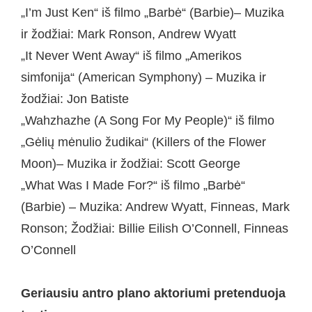
„I’m Just Ken“ iš filmo „Barbė“ (Barbie)– Muzika
ir žodžiai: Mark Ronson, Andrew Wyatt
„It Never Went Away“ iš filmo „Amerikos
simfonija“ (American Symphony) – Muzika ir
žodžiai: Jon Batiste
„Wahzhazhe (A Song For My People)“ iš filmo
„Gėlių mėnulio žudikai“ (Killers of the Flower
Moon)– Muzika ir žodžiai: Scott George
„What Was I Made For?“ iš filmo „Barbė“
(Barbie) – Muzika: Andrew Wyatt, Finneas, Mark
Ronson; Žodžiai: Billie Eilish O’Connell, Finneas
O’Connell
Geriausiu antro plano aktoriumi pretenduoja