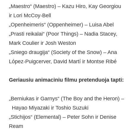
„Maestro“ (Maestro) – Kazu Hiro, Kay Georgiou
ir Lori McCoy-Bell
„Openheimeris“ (Oppenheimer) – Luisa Abel
„Prasti reikalai“ (Poor Things) – Nadia Stacey,
Mark Coulier ir Josh Weston
„Sniego draugija“ (Society of the Snow) – Ana
López-Puigcerver, David Martí ir Montse Ribé
Geriausiu animaciniu filmu pretenduoja tapti:
„Berniukas ir Garnys“ (The Boy and the Heron) –
Hayao Miyazaki ir Toshio Suzuki
„Stichijos“ (Elemental) – Peter Sohn ir Denise
Ream