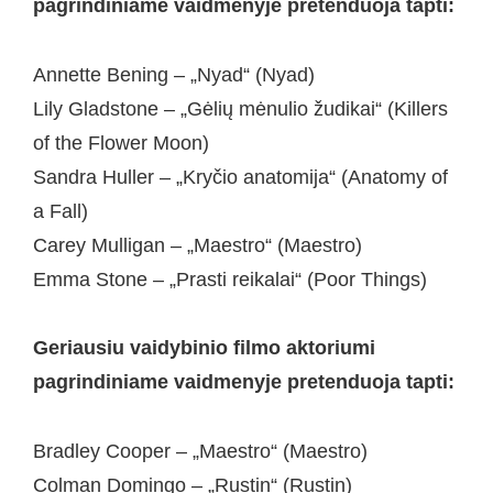
pagrindiniame vaidmenyje pretenduoja tapti:
Annette Bening – „Nyad“ (Nyad)
Lily Gladstone – „Gėlių mėnulio žudikai“ (Killers
of the Flower Moon)
Sandra Huller – „Kryčio anatomija“ (Anatomy of
a Fall)
Carey Mulligan – „Maestro“ (Maestro)
Emma Stone – „Prasti reikalai“ (Poor Things)
Geriausiu vaidybinio filmo aktoriumi
pagrindiniame vaidmenyje pretenduoja tapti:
Bradley Cooper – „Maestro“ (Maestro)
Colman Domingo – „Rustin“ (Rustin)