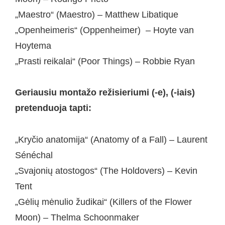
„Maestro“ (Maestro) – Matthew Libatique
„Openheimeris“ (Oppenheimer) – Hoyte van
Hoytema
„Prasti reikalai“ (Poor Things) – Robbie Ryan
Geriausiu montažo režisieriumi (-e), (-iais)
pretenduoja tapti:
„Kryčio anatomija“ (Anatomy of a Fall) – Laurent
Sénéchal
„Svajonių atostogos“ (The Holdovers) – Kevin
Tent
„Gėlių mėnulio žudikai“ (Killers of the Flower
Moon) – Thelma Schoonmaker