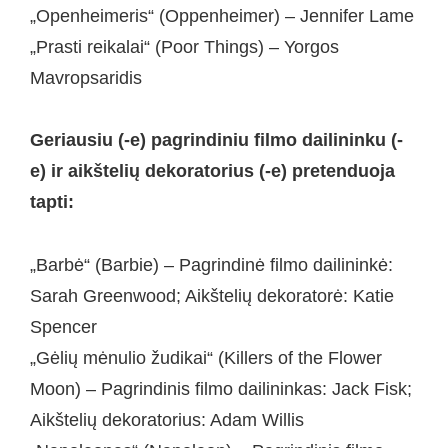
„Openheimeris“ (Oppenheimer) – Jennifer Lame
„Prasti reikalai“ (Poor Things) – Yorgos
Mavropsaridis
Geriausiu (-e) pagrindiniu filmo dailininku (-
e) ir aikštelių dekoratorius (-e) pretenduoja
tapti:
„Barbė“ (Barbie) – Pagrindinė filmo dailininkė:
Sarah Greenwood; Aikštelių dekoratorė: Katie
Spencer
„Gėlių mėnulio žudikai“ (Killers of the Flower
Moon) – Pagrindinis filmo dailininkas: Jack Fisk;
Aikštelių dekoratorius: Adam Willis