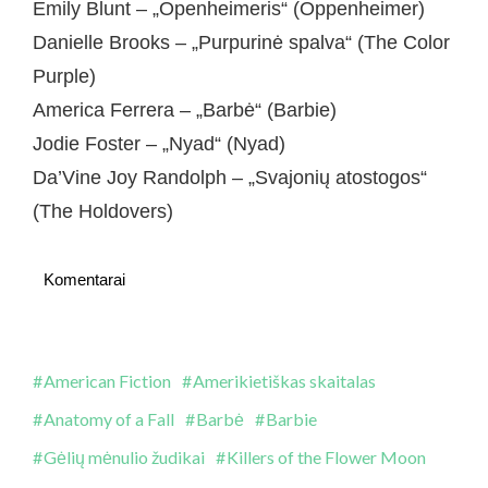
Emily Blunt – „Openheimeris“ (Oppenheimer)
Danielle Brooks – „Purpurinė spalva“ (The Color
Purple)
America Ferrera – „Barbė“ (Barbie)
Jodie Foster – „Nyad“ (Nyad)
Da’Vine Joy Randolph – „Svajonių atostogos“
(The Holdovers)
Komentarai
American Fiction
Amerikietiškas skaitalas
Anatomy of a Fall
Barbė
Barbie
Gėlių mėnulio žudikai
Killers of the Flower Moon