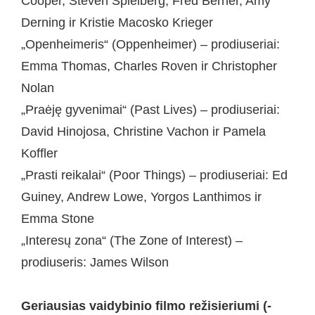
Cooper, Steven Spielberg, Fred Berner, Amy
Derning ir Kristie Macosko Krieger
„Openheimeris“ (Oppenheimer) – prodiuseriai:
Emma Thomas, Charles Roven ir Christopher
Nolan
„Praėję gyvenimai“ (Past Lives) – prodiuseriai:
David Hinojosa, Christine Vachon ir Pamela
Koffler
„Prasti reikalai“ (Poor Things) – prodiuseriai: Ed
Guiney, Andrew Lowe, Yorgos Lanthimos ir
Emma Stone
„Interesų zona“ (The Zone of Interest) –
prodiuseris: James Wilson
Geriausias vaidybinio filmo režisieriumi (-