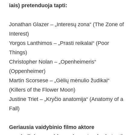
iais) pretenduoja tapti:
Jonathan Glazer – „Interesų zona“ (The Zone of
Interest)
Yorgos Lanthimos – „Prasti reikalai“ (Poor
Things)
Christopher Nolan – „Openheimeris“
(Oppenheimer)
Martin Scorsese – „Gėlių mėnulio žudikai“
(Killers of the Flower Moon)
Justine Triet – „Kryčio anatomija“ (Anatomy of a
Fall)
Geriausia vaidybinio filmo aktore