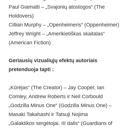
Paul Giamatti – „Svajonių atostogos“ (The
Holdovers)
Cillian Murphy – „Openheimeris“ (Oppenheimer)
Jeffrey Wright – „Amerikietiškas skaitalas“
(American Fiction)
Geriausių vizualiųjų efektų autoriais
pretenduoja tapti :
„Kūrėjas“ (The Creator) – Jay Cooper, Ian
Comley, Andrew Roberts ir Neil Corbould
„Godzilla Minus One“ (Godzilla Minus One) –
Masaki Takahashi ir Tatsuji Nojima
„Galaktikos sergėtojai. III dalis“ (Guardians of