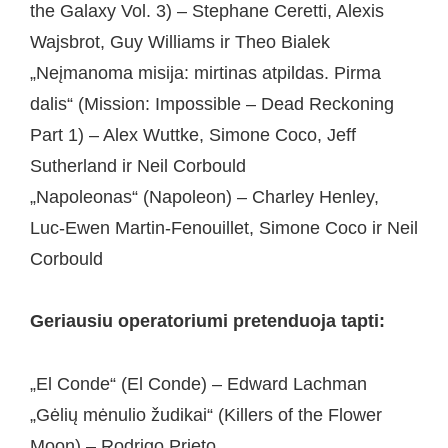
the Galaxy Vol. 3) – Stephane Ceretti, Alexis
Wajsbrot, Guy Williams ir Theo Bialek
„Neįmanoma misija: mirtinas atpildas. Pirma
dalis“ (Mission: Impossible – Dead Reckoning
Part 1) – Alex Wuttke, Simone Coco, Jeff
Sutherland ir Neil Corbould
„Napoleonas“ (Napoleon) – Charley Henley,
Luc-Ewen Martin-Fenouillet, Simone Coco ir Neil
Corbould
Geriausiu operatoriumi pretenduoja tapti:
„El Conde“ (El Conde) – Edward Lachman
„Gėlių mėnulio žudikai“ (Killers of the Flower
Moon) – Rodrigo Prieto