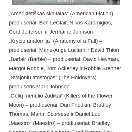
„Amerikietiškas skaitalas“ (American Fiction) –
prodiuseriai: Ben LeClair, Nikos Karamigios,
Cord Jefferson ir Jermaine Johnson
„Kryčio anatomija“ (Anatomy of a Fall) –
prodiuseriai: Marie-Ange Luciani ir David Thion
„Barbė“ (Barbie) – prodiuseriai: David Heyman,
Margot Robbie, Tom Ackerley ir Robbie Brenner
„Svajonių atostogos“ (The Holdovers) –
prodiuseris Mark Johnson
„Gėlių mėnulio žudikai“ (Killers of the Flower
Moon) – prodiuseriai: Dan Friedkin, Bradley
Thomas, Martin Scorsese ir Daniel Lupi
„Maestro“ (Maestro) – prodiuseriai: Bradley