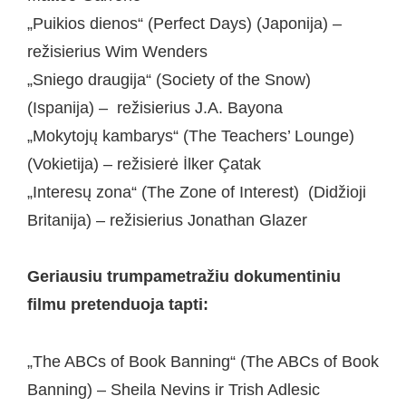
„Puikios dienos“ (Perfect Days) (Japonija) –
režisierius Wim Wenders
„Sniego draugija“ (Society of the Snow)
(Ispanija) – režisierius J.A. Bayona
„Mokytojų kambarys“ (The Teachers’ Lounge)
(Vokietija) – režisierė İlker Çatak
„Interesų zona“ (The Zone of Interest) (Didžioji
Britanija) – režisierius Jonathan Glazer
Geriausiu trumpametražiu dokumentiniu
filmu pretenduoja tapti:
„The ABCs of Book Banning“ (The ABCs of Book
Banning) – Sheila Nevins ir Trish Adlesic