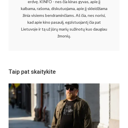
erdvę. KINFO - nes čia kinas gyvas, apie jį
kalbama, rašoma, diskutuojama, apie jį skleidžiama
žinia visiems bendraminčiams. Aš čia, nes norisi,
kad apie kino pasaulį, egzistuojantį čia pat
Lietuvoje ir tą už jūrų marių sužinotų kuo daugiau
žmonių.
Taip pat skaitykite