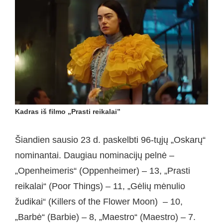
Kadras iš filmo „Prasti reikalai”
Šiandien sausio 23 d. paskelbti 96-tųjų „Oskarų“
nominantai. Daugiau nominacijų pelnė –
„Openheimeris“ (Oppenheimer) – 13, „Prasti
reikalai“ (Poor Things) – 11, „Gėlių mėnulio
žudikai“ (Killers of the Flower Moon) – 10,
„Barbė“ (Barbie) – 8, „Maestro“ (Maestro) – 7.