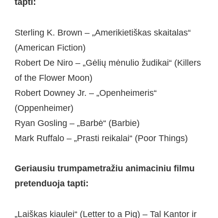
tapti:
Sterling K. Brown – „Amerikietiškas skaitalas“
(American Fiction)
Robert De Niro – „Gėlių mėnulio žudikai“ (Killers
of the Flower Moon)
Robert Downey Jr. – „Openheimeris“
(Oppenheimer)
Ryan Gosling – „Barbė“ (Barbie)
Mark Ruffalo – „Prasti reikalai“ (Poor Things)
Geriausiu trumpametražiu animaciniu filmu
pretenduoja tapti:
„Laiškas kiaulei“ (Letter to a Pig) – Tal Kantor ir