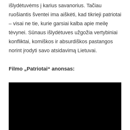
išlydėtuvėms į karius savanorius. Tačiau
ruošiantis šventei ima aiškėti, kad tikrieji patriotai
– visai ne tie, kurie garsiai kalba apie meilę
tėvynei. Sūnaus išlydėtuves užgožia vertybiniai
konfliktai, komiškos ir absurdiškos pastangos
norint įrodyti savo atsidavimą Lietuvai.
Filmo „Patriotai“ anonsas: