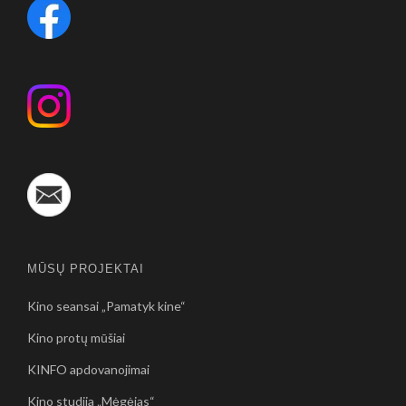
MŪSŲ PROJEKTAI
Kino seansai „Pamatyk kine“
Kino protų mūšiai
KINFO apdovanojimai
Kino studija „Mėgėjas“