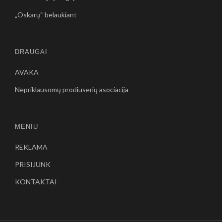
„Oskarų“ belaukiant
DRAUGAI
AVAKA
Nepriklausomų prodiuserių asociacija
MENIU
REKLAMA
PRISIJUNK
KONTAKTAI