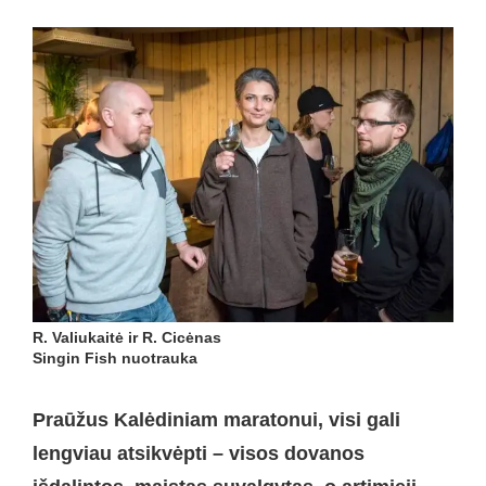
R. Valiukaitė ir R. Cicėnas
Singin Fish nuotrauka
Praūžus Kalėdiniam maratonui, visi gali
lengviau atsikvėpti –
visos
dovanos