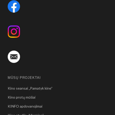
MŪSŲ PROJEKTAI
Kino seansai „Pamatyk kine“
Kino protų mūšiai
KINFO apdovanojimai