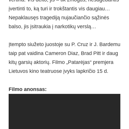
įvertinti to, ką turi ir trokštantis vis daugiau…
Nepaklausęs tragediją nujaučiančio sąžinės
balso, jis įsitraukia į narkotikų verslą…
Įtempto siužeto juostoje su P. Cruz ir J. Bardemu
taip pat vaidina Cameron Diaz, Brad Pitt ir daug
kitų garsių aktorių. Filmo „Patarėjas“ premjera
Lietuvos kino teatruose įvyks lapkričio 15 d.
Filmo anonsas: