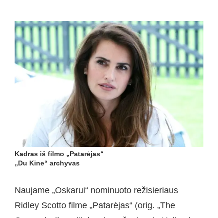
Kadras iš filmo „Patarėjas“
„Du Kine“ archyvas
Naujame „Oskarui“ nominuoto režisieriaus
Ridley Scotto filme „Patarėjas“ (orig. „The