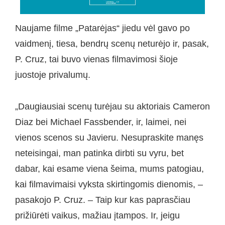
Naujame filme „Patarėjas“ jiedu vėl gavo po
vaidmenį, tiesa, bendrų scenų neturėjo ir, pasak,
P. Cruz, tai buvo vienas filmavimosi šioje
juostoje privalumų.
„Daugiausiai scenų turėjau su aktoriais Cameron
Diaz bei Michael Fassbender, ir, laimei, nei
vienos scenos su Javieru. Nesupraskite manęs
neteisingai, man patinka dirbti su vyru, bet
dabar, kai esame viena šeima, mums patogiau,
kai filmavimaisi vyksta skirtingomis dienomis, –
pasakojo P. Cruz. – Taip kur kas paprasčiau
prižiūrėti vaikus, mažiau įtampos. Ir, jeigu