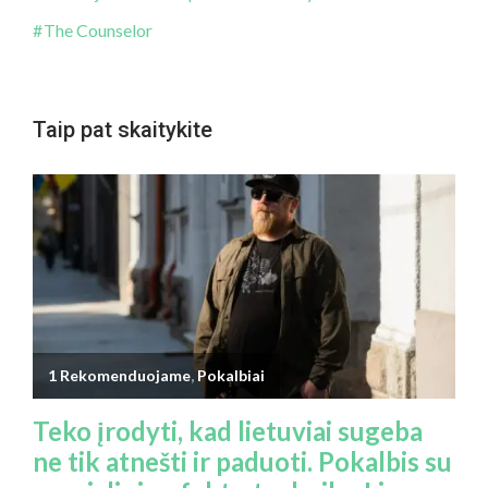
The Counselor
Taip pat skaitykite