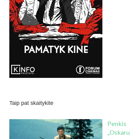
Taip pat skaitykite
Penkis
„Oskaru