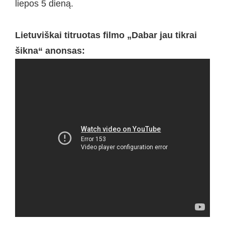
liepos 5 dieną.
Lietuviškai titruotas filmo „Dabar jau tikrai
šikna“ anonsas: