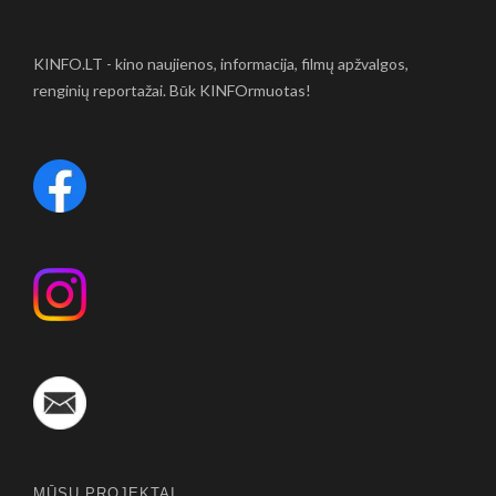
KINFO.LT - kino naujienos, informacija, filmų apžvalgos,
renginių reportažai. Būk KINFOrmuotas!
MŪSŲ PROJEKTAI