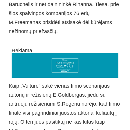
Baruchelis ir net dainininkė Rihanna. Tiesa, prie
šios spalvingos kompanijos 76-erių
M.Freemanas prisidėti atsisakė dėl kūrėjams
nežinomų priežasčių.
Reklama
Kaip „Vulture“ sakė vienas filmo scenarijaus
autorių ir režisierių E.Goldbergas, jiedu su
antruoju režisieriumi S.Rogenu norėjo, kad filmo
finale visi pagrindiniai juostos aktoriai keliautų į
rojų. O ten juos pasitiktų ne kas kitas kaip