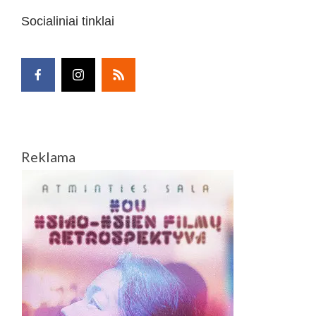
Socialiniai tinklai
Reklama