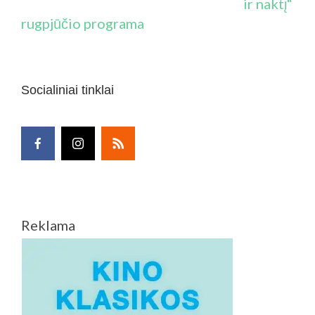
ir naktį“
rugpjūčio programa
Socialiniai tinklai
Reklama