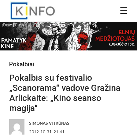
Pokalbiai
Pokalbis su festivalio
„Scanorama“ vadove Gražina
Arlickaite: „Kino seanso
magija“
SIMONAS VITKŪNAS
2012-10-31, 21:41