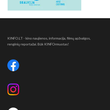
KINFO.LT - kino naujienos, informacija, filmų apžvalgos,
renginių reportažai. Būk KINFOrmuotas!