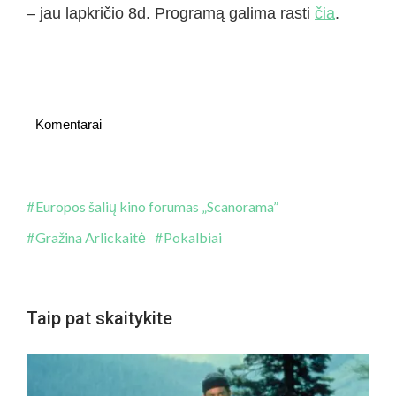
– jau lapkričio 8d. Programą galima rasti
čia
.
Komentarai
Europos šalių kino forumas „Scanorama”
Gražina Arlickaitė
Pokalbiai
Taip pat skaitykite