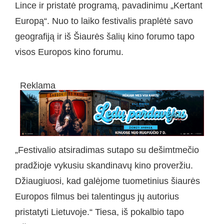
Lince ir pristatė programą, pavadinimu „Kertant
Europą“. Nuo to laiko festivalis praplėtė savo
geografiją ir iš Šiaurės šalių kino forumo tapo
visos Europos kino forumu.
Reklama
„Festivalio atsiradimas sutapo su dešimtmečio
pradžioje vykusiu skandinavų kino proveržiu.
Džiaugiuosi, kad galėjome tuometinius šiaurės
Europos filmus bei talentingus jų autorius
pristatyti Lietuvoje.“ Tiesa, iš pokalbio tapo