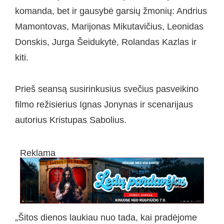
komanda, bet ir gausybė garsių žmonių: Andrius
Mamontovas, Marijonas Mikutavičius, Leonidas
Donskis, Jurga Šeidukytė, Rolandas Kazlas ir
kiti.
Prieš seansą susirinkusius svečius pasveikino
filmo režisierius Ignas Jonynas ir scenarijaus
autorius Kristupas Sabolius.
Reklama
„Šitos dienos laukiau nuo tada, kai pradėjome