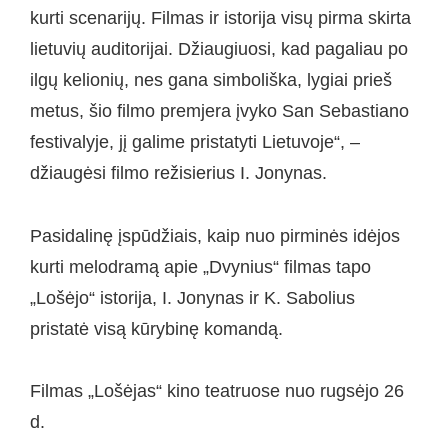
kurti scenarijų. Filmas ir istorija visų pirma skirta
lietuvių auditorijai. Džiaugiuosi, kad pagaliau po
ilgų kelionių, nes gana simboliška, lygiai prieš
metus, šio filmo premjera įvyko San Sebastiano
festivalyje, jį galime pristatyti Lietuvoje“, –
džiaugėsi filmo režisierius I. Jonynas.
Pasidalinę įspūdžiais, kaip nuo pirminės idėjos
kurti melodramą apie „Dvynius“ filmas tapo
„Lošėjo“ istorija, I. Jonynas ir K. Sabolius
pristatė visą kūrybinę komandą.
Filmas „Lošėjas“ kino teatruose nuo rugsėjo 26
d.