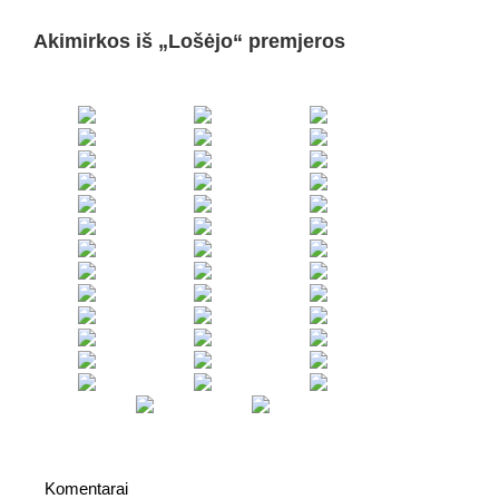
Akimirkos iš „Lošėjo“ premjeros
Komentarai