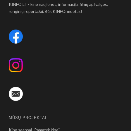
KINFO.LT - kino naujienos, informacija, filmų apžvalgos,
renginių reportažai. Būk KINFOrmuotas!
MŪSŲ PROJEKTAI
Kino seansai „Pamatyk kine“