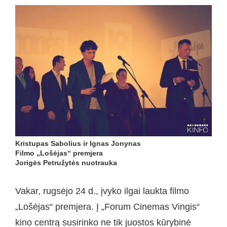
Kristupas Sabolius ir Ignas Jonynas
Filmo „Lošėjas“ premjera
Jorigės Petružytės nuotrauka
Vakar, rugsėjo 24 d., įvyko ilgai laukta filmo
„Lošėjas“ premjera. Į „Forum Cinemas Vingis“
kino centrą susirinko ne tik juostos kūrybinė