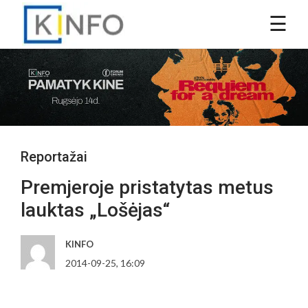
Reportažai
Premjeroje pristatytas metus
lauktas „Lošėjas“
KINFO
2014-09-25, 16:09