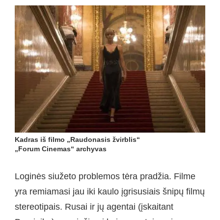
Kadras iš filmo „Raudonasis žvirblis“
„Forum Cinemas“ archyvas
Loginės siužeto problemos tėra pradžia. Filme
yra remiamasi jau iki kaulo įgrisusiais šnipų filmų
stereotipais. Rusai ir jų agentai (įskaitant