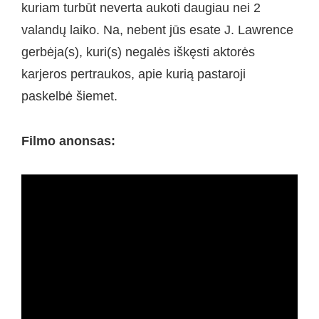
kuriam turbūt neverta aukoti daugiau nei 2
valandų laiko. Na, nebent jūs esate J. Lawrence
gerbėja(s), kuri(s) negalės iškęsti aktorės
karjeros pertraukos, apie kurią pastaroji
paskelbė šiemet.
Filmo anonsas: