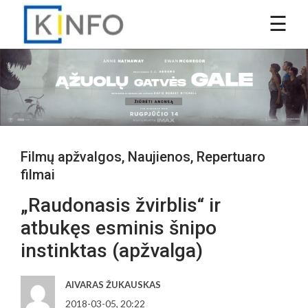
Filmų apžvalgos
,
Naujienos
,
Repertuaro
filmai
„Raudonasis žvirblis“ ir
atbukęs esminis šnipo
instinktas (apžvalga)
AIVARAS ŽUKAUSKAS
2018-03-05, 20:22