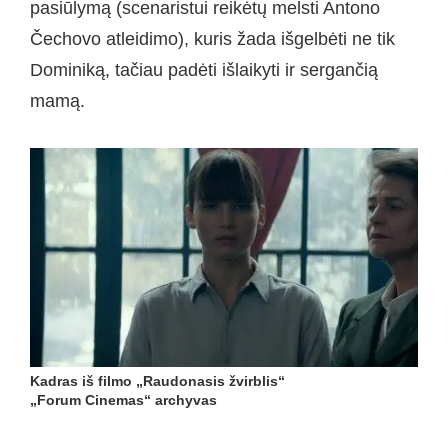
pasiūlymą (scenaristui reikėtų melsti Antono
Čechovo atleidimo), kuris žada išgelbėti ne tik
Dominiką, tačiau padėti išlaikyti ir sergančią
mamą.
Kadras iš filmo „Raudonasis žvirblis“
„Forum Cinemas“ archyvas