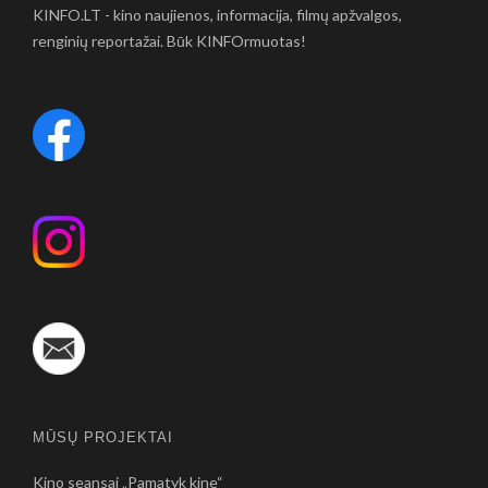
KINFO.LT - kino naujienos, informacija, filmų apžvalgos,
renginių reportažai. Būk KINFOrmuotas!
MŪSŲ PROJEKTAI
Kino seansai „Pamatyk kine“