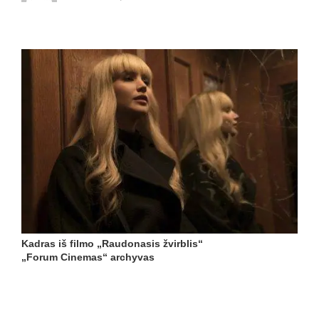
Kadras iš filmo „Raudonasis žvirblis“
„Forum Cinemas“ archyvas