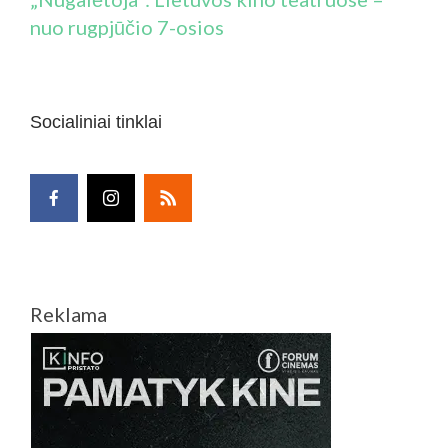
nuo rugpjūčio 7-osios
Socialiniai tinklai
Reklama