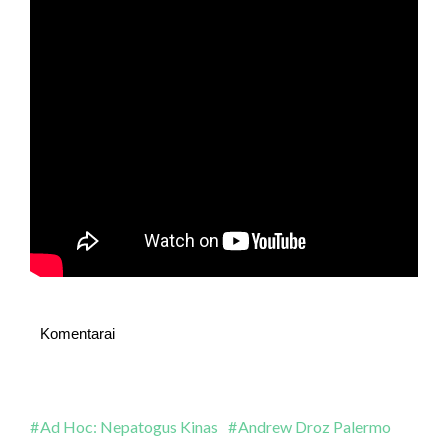
Komentarai
Ad Hoc: Nepatogus Kinas
Andrew Droz Palermo