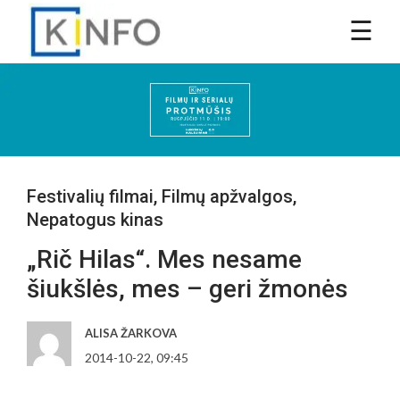
Festivalių filmai
,
Filmų apžvalgos
,
Nepatogus kinas
„Rič Hilas“. Mes nesame
šiukšlės, mes – geri žmonės
ALISA ŽARKOVA
2014-10-22, 09:45