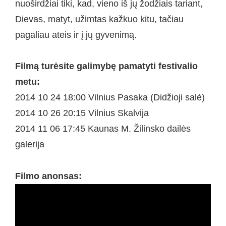
nuoširdžiai tiki, kad, vieno iš jų žodžiais tariant,
Dievas, matyt, užimtas kažkuo kitu, tačiau
pagaliau ateis ir į jų gyvenimą.
Filmą turėsite galimybę pamatyti festivalio
metu:
2014 10 24 18:00 Vilnius Pasaka (Didžioji salė)
2014 10 26 20:15 Vilnius Skalvija
2014 11 06 17:45 Kaunas M. Žilinsko dailės
galerija
Filmo anonsas: