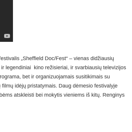
estivalis „Sheffield Doc/Fest“ – vienas didžiausių
 legendiniai kino režisieriai, ir svarbiausių televizijos
 programa, bet ir organizuojamais susitikimais su
 filmų idėjų pristatymais. Daug dėmesio festivalyje
bėms atskleisti bei mokytis vieniems iš kitų. Renginys