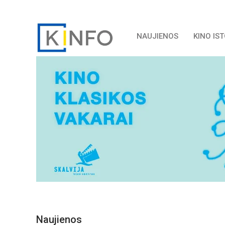
NAUJIENOS
KINO IS
Naujienos