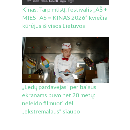
Kinas. Tarp mūsų: festivalis „AŠ +
MIESTAS = KINAS 2026“ kviečia
kūrėjus iš visos Lietuvos
„Ledų pardavėjas“ per baisus
ekranams buvo net 20 metų:
neleido filmuoti dėl
„ekstremalaus“ siaubo