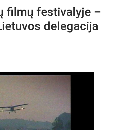
 filmų festivalyje –
 Lietuvos delegacija