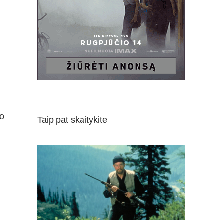
io
Taip pat skaitykite