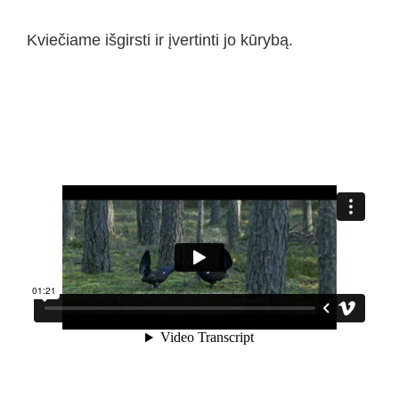
Kviečiame išgirsti ir įvertinti jo kūrybą.