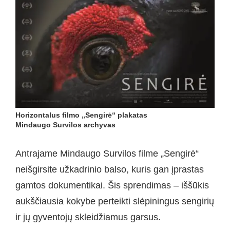
Horizontalus filmo „Sengirė“ plakatas
Mindaugo Survilos archyvas
Antrajame Mindaugo Survilos filme „Sengirė“
neišgirsite užkadrinio balso, kuris gan įprastas
gamtos dokumentikai. Šis sprendimas – iššūkis
aukščiausia kokybe perteikti slėpiningus sengirių
ir jų gyventojų skleidžiamus garsus.