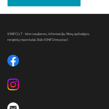
KINFO.LT - kino naujienos, informacija, filmų apžvalgos,
renginių reportažai. Būk KINFOrmuotas!