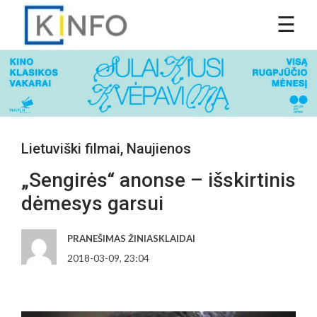
Lietuviški filmai
,
Naujienos
„Sengirės“ anonse – išskirtinis
dėmesys garsui
PRANEŠIMAS ŽINIASKLAIDAI
2018-03-09, 23:04