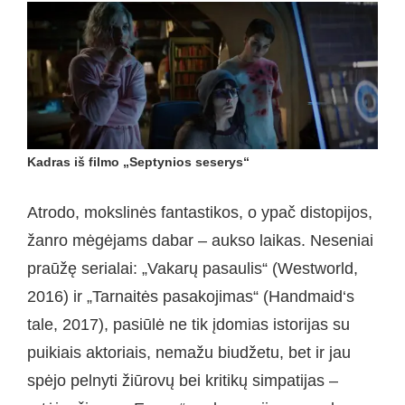
Kadras iš filmo „Septynios seserys“
Atrodo, mokslinės fantastikos, o ypač distopijos,
žanro mėgėjams dabar – aukso laikas. Neseniai
praūžę serialai: „Vakarų pasaulis“ (Westworld,
2016) ir „Tarnaitės pasakojimas“ (Handmaid‘s
tale, 2017), pasiūlė ne tik įdomias istorijas su
puikiais aktoriais, nemažu biudžetu, bet ir jau
spėjo pelnyti žiūrovų bei kritikų simpatijas –