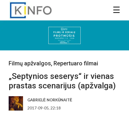
Filmų apžvalgos
,
Repertuaro filmai
„Septynios seserys“ ir vienas
prastas scenarijus (apžvalga)
GABRIELĖ NORKŪNAITĖ
2017-09-05, 22:18