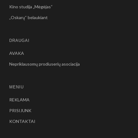
Kino studija „Mėgėjas“
„Oskarų“ belaukiant
DRAUGAI
AVAKA
Nepriklausomų prodiuserių asociacija
MENIU
REKLAMA
PRISIJUNK
KONTAKTAI