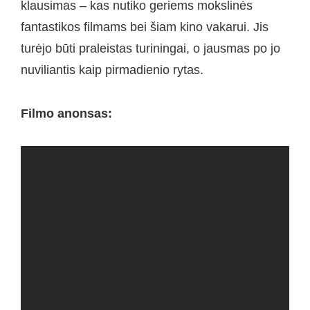
klausimas – kas nutiko geriems mokslinės
fantastikos filmams bei šiam kino vakarui. Jis
turėjo būti praleistas turiningai, o jausmas po jo
nuviliantis kaip pirmadienio rytas.
Filmo anonsas: