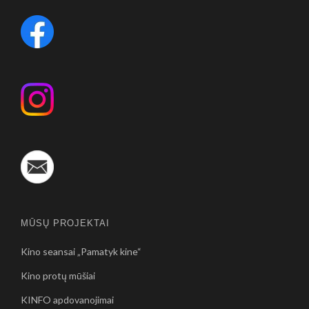
MŪSŲ PROJEKTAI
Kino seansai „Pamatyk kine“
Kino protų mūšiai
KINFO apdovanojimai