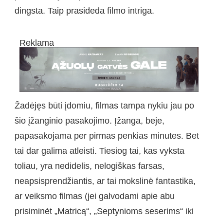
dingsta. Taip prasideda filmo intriga.
Reklama
Žadėjęs būti įdomiu, filmas tampa nykiu jau po
šio įžanginio pasakojimo. Įžanga, beje,
papasakojama per pirmas penkias minutes. Bet
tai dar galima atleisti. Tiesiog tai, kas vyksta
toliau, yra nedidelis, nelogiškas farsas,
neapsisprendžiantis, ar tai mokslinė fantastika,
ar veiksmo filmas (jei galvodami apie abu
prisiminėt „Matricą“, „Septynioms seserims“ iki