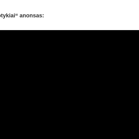
tykiai“ anonsas: