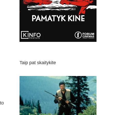
Taip pat skaitykite
to