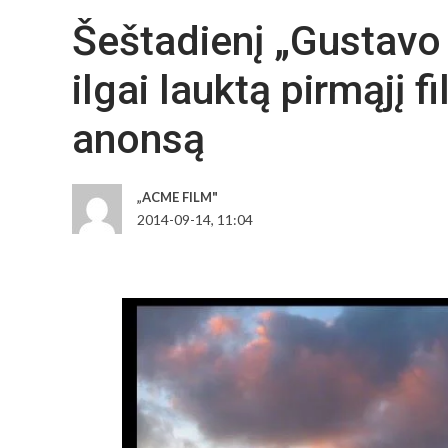
Šeštadienį „Gustavo 
ilgai lauktą pirmąjį 
anonsą
„ACME FILM"
2014-09-14, 11:04