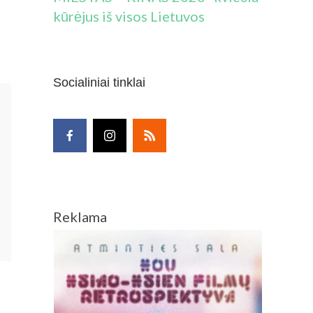
kūrėjus iš visos Lietuvos
Socialiniai tinklai
Reklama