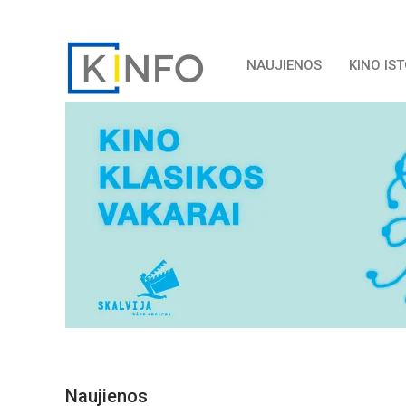
NAUJIENOS
KINO IS
Naujienos