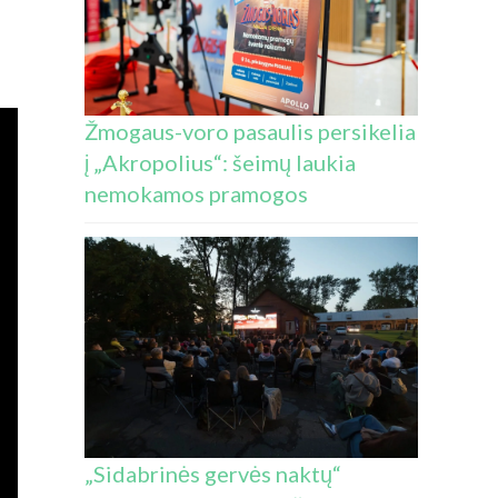
Žmogaus-voro pasaulis persikelia
į „Akropolius“: šeimų laukia
nemokamos pramogos
„Sidabrinės gervės naktų“