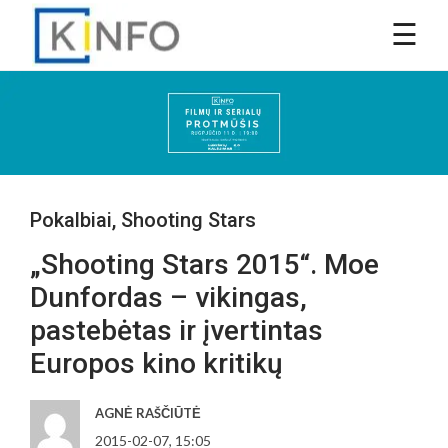
Pokalbiai
,
Shooting Stars
„Shooting Stars 2015“. Moe
Dunfordas – vikingas,
pastebėtas ir įvertintas
Europos kino kritikų
AGNĖ RAŠČIŪTĖ
2015-02-07, 15:05