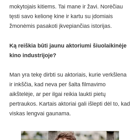
mokytojais kitiems. Tai mane ir žavi. Norėčiau
tęsti savo kelionę kine ir kartu su įdomiais
žmonėmis pasakoti įkvepiančias istorijas.
Ką reiškia būti jaunu aktoriumi šiuolaikinėje
kino industrijoje?
Man yra tekę dirbti su aktoriais, kurie verkšlena
ir inkščia, kad neva per šalta filmavimo
aikštelėje, ar per ilgai reikia laukti pietų
pertraukos. Kartais aktoriai gali išlepti dėl to, kad
viskas lengvai gaunama.