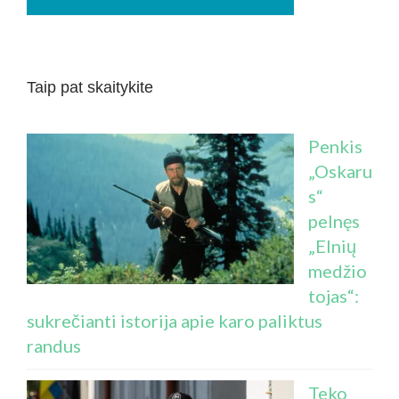
Taip pat skaitykite
Penkis
„Oskaru
s“
pelnęs
„Elnių
medžio
tojas“:
sukrečianti istorija apie karo paliktus
randus
Teko