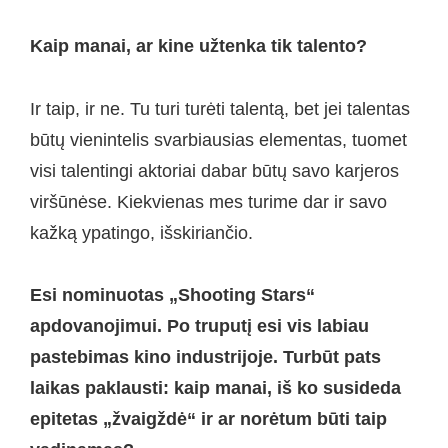
Kaip manai, ar kine užtenka tik talento?
Ir taip, ir ne. Tu turi turėti talentą, bet jei talentas
būtų vienintelis svarbiausias elementas, tuomet
visi talentingi aktoriai dabar būtų savo karjeros
viršūnėse. Kiekvienas mes turime dar ir savo
kažką ypatingo, išskiriančio.
Esi nominuotas „Shooting Stars“
apdovanojimui. Po truputį esi vis labiau
pastebimas kino industrijoje. Turbūt pats
laikas paklausti: kaip manai, iš ko susideda
epitetas „žvaigždė“ ir ar norėtum būti taip