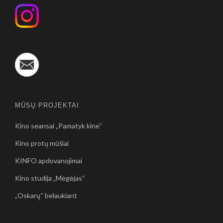
MŪSŲ PROJEKTAI
Kino seansai „Pamatyk kine“
Kino protų mūšiai
KINFO apdovanojimai
Kino studija „Mėgėjas“
„Oskarų“ belaukiant