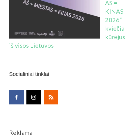
AS =
KINAS
2026“
kviečia
kūrėjus
iš visos Lietuvos
Socialiniai tinklai
Reklama