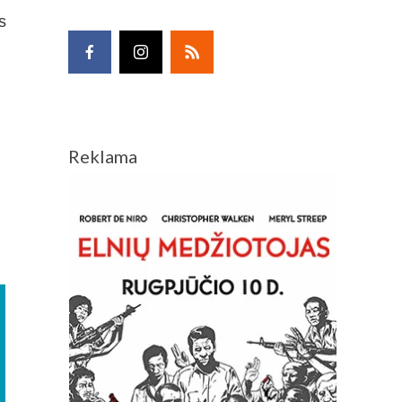
s
Reklama