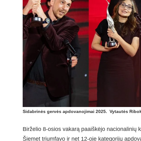
Sidabrinės gervės apdovanojimai 2025. Vytautės Ribok
Birželio 8-osios vakarą paaiškėjo nacionalinių 
Šiemet triumfavo ir net 12-oje kategorijų apdov