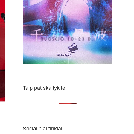
Taip pat skaitykite
Socialiniai tinklai