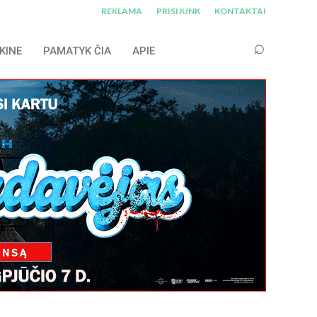
REKLAMA
PRISIJUNK
KONTAKTAI
KINE
PAMATYK ČIA
APIE