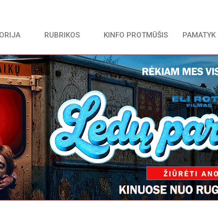
TORIJA
RUBRIKOS
KINFO PROTMŪŠIS
PAMATYK 