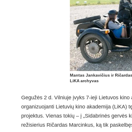
Mantas Jankavičius ir Ričarda
LiKA archyvas
Gegužės 2 d. Vilniuje įvyks 7-ieji Lietuvos kin
organizuojanti Lietuvių kino akademija (LiKA) t
projektus. Vienas tokių – į „Sidabrinės gervės 
režisierius Ričardas Marcinkus, ką tik paskelbę