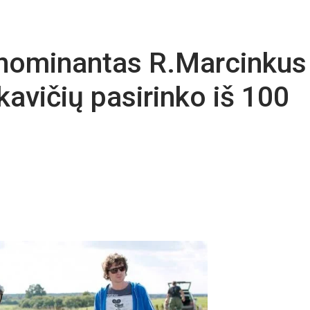
 nominantas R.Marcinkus
avičių pasirinko iš 100