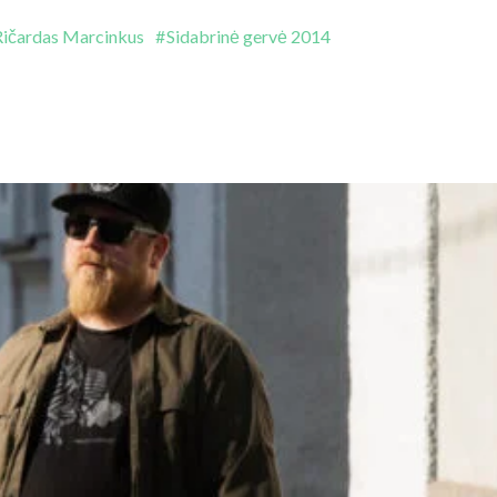
Ričardas Marcinkus
Sidabrinė gervė 2014