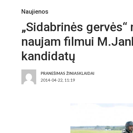
Naujienos
„Sidabrinės gervės“
naujam filmui M.Jank
kandidatų
PRANEŠIMAS ŽINIASKLAIDAI
2014-04-22, 11:19