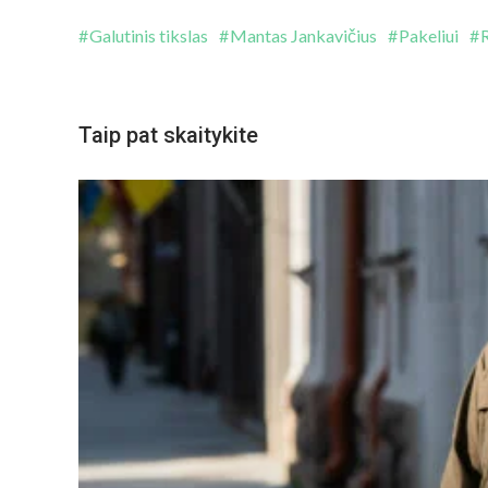
Galutinis tikslas
Mantas Jankavičius
Pakeliui
Taip pat skaitykite