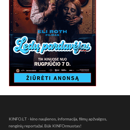
KINFO.LT - kino naujienos, informacija, filmų apžvalgos,
renginių reportažai. Būk KINFOrmuotas!