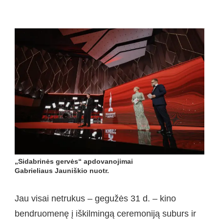
„Sidabrinės gervės“ apdovanojimai
Gabrieliaus Jauniškio nuotr.
Jau visai netrukus – gegužės 31 d. – kino
bendruomenę į iškilmingą ceremoniją suburs ir