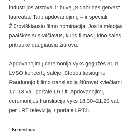
industrijos atstovai ir buvę „Sidabrinės gervės“
laureatai. Tarp apdovanojimų – ir speciali
Žiūroviškiausio filmo nominacija. Jos laimėtojas
paaiškės suskaičiavus, kuris filmas į kino sales
pritraukė daugiausia žiūrovų.
Apdovanojimų ceremonija vyks gegužės 31 d.
LVSO koncertų salėje. Stebėti tiesioginę
Raudonojo kilimo transliaciją žiūrovai kviečiami
17–18 val. portale LRT.lt. Apdovanojimų
ceremonijos transliacija vyks 18.30–21.20 val.
per LRT televiziją ir portale LRT.lt.
Komentarai