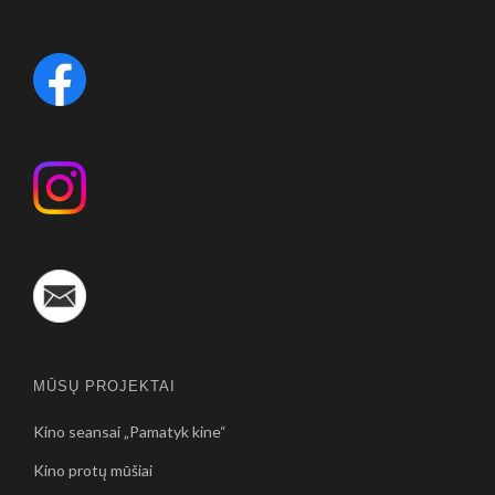
MŪSŲ PROJEKTAI
Kino seansai „Pamatyk kine“
Kino protų mūšiai