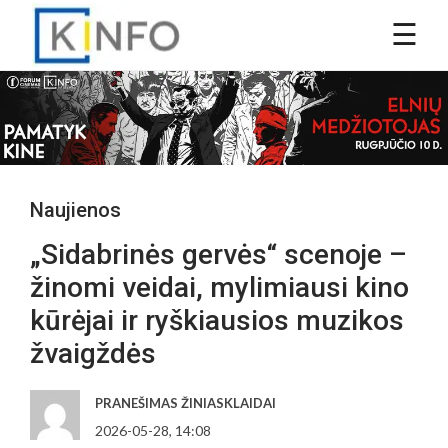
Naujienos
„Sidabrinės gervės“ scenoje –
žinomi veidai, mylimiausi kino
kūrėjai ir ryškiausios muzikos
žvaigždės
PRANEŠIMAS ŽINIASKLAIDAI
2026-05-28, 14:08