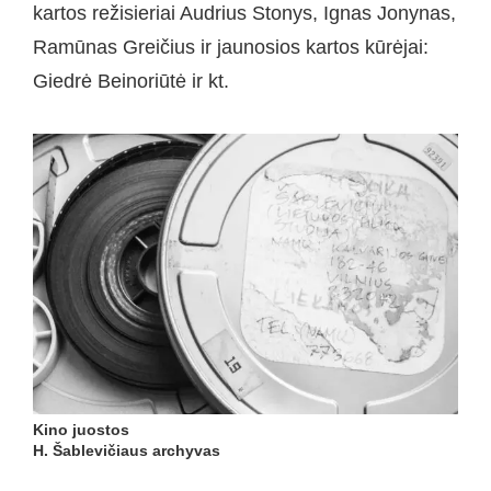
kartos režisieriai Audrius Stonys, Ignas Jonynas,
Ramūnas Greičius ir jaunosios kartos kūrėjai:
Giedrė Beinoriūtė ir kt.
Kino juostos
H. Šablevičiaus archyvas