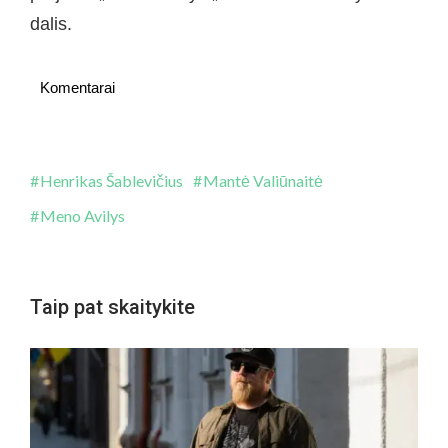
dalis.
Komentarai
Henrikas Šablevičius
Mantė Valiūnaitė
Meno Avilys
Taip pat skaitykite