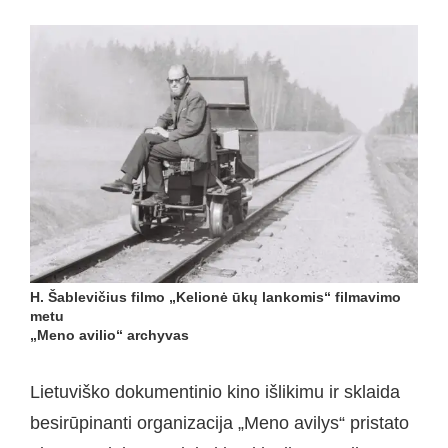
H. Šablevičius filmo „Kelionė ūkų lankomis“ filmavimo
metu
„Meno avilio“ archyvas
Lietuviško dokumentinio kino išlikimu ir sklaida
besirūpinanti organizacija „Meno avilys“ pristato