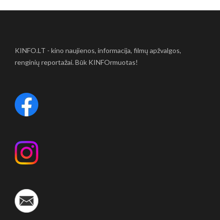
KINFO.LT - kino naujienos, informacija, filmų apžvalgos,
renginių reportažai. Būk KINFOrmuotas!