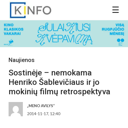
Naujienos
Sostinėje – nemokama
Henriko Šablevičiaus ir jo
mokinių filmų retrospektyva
„MENO AVILYS“
2014-11-17, 12:40