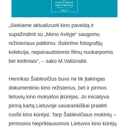
„Siekiame aktualizuoti kino paveldą ir
supažindinti su „Meno Avilyje“ saugomu
režisieriaus palikimu: išskirtine fotografijų
kolekcija, nepanaudotomis filmų nuokarpomis
bei leidiniais“, – sako M.Valiūnaitė.
Henrikas Šablevičius buvo ne tik įtakingas
dokumentinio kino režisierius, bet ir pirmos
lietuvių kino mokyklos įkūrėjas. Jo iniciatyva
pirmą kartą Lietuvoje savarankiškai pradėti
ruošti kino kūrėjai. Tarp Šablevičiaus mokinių –
pirmosios Nepriklausomos Lietuvos kino kūrėjų