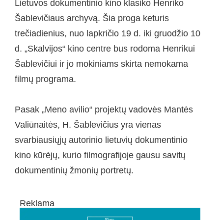
Lietuvos dokumentinio kino klasiko Henriko
Šablevičiaus archyvą. Šia proga keturis
trečiadienius, nuo lapkričio 19 d. iki gruodžio 10
d. „Skalvijos“ kino centre bus rodoma Henrikui
Šablevičiui ir jo mokiniams skirta nemokama
filmų programa.
Pasak „Meno avilio“ projektų vadovės Mantės
Valiūnaitės, H. Šablevičius yra vienas
svarbiausiųjų autorinio lietuvių dokumentinio
kino kūrėjų, kurio filmografijoje gausu savitų
dokumentinių žmonių portretų.
Reklama