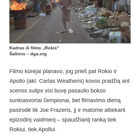
Kadras iš filmo „Rokis“
Šaltinis – dga.org
Filmo kūrėjai planavo, jog prieš pat Rokio ir
Apollo (akt. Carlas Weatheris) kovos pradžią ant
scenos sulips visi buvę pasaulio bokso
sunkiasvoriai čempionai, bet filmavimo dieną
pasirodė tik Joe Frazeris, jį ir matome atliekant
epizodinį vaidmenį – spaudžiantį ranką tiek
Rokiui, tiek Apollui.