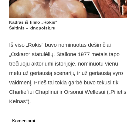
Kadras iš filmo „Rokis“
Šaltinis – kinopoisk.ru
Iš viso „Rokis“ buvo nominuotas dešimčiai
„Oskaro“ statulėlių. Stallone 1977 metais tapo
trečiuoju aktoriumi istorijoje, nominuotu vienu
metu už geriausią scenarijų ir už geriausią vyro
vaidmenį. Prieš tai tokia garbė buvo tekusi tik
Charlie`iui Chaplinui ir Orsonui Wellesui („Pilietis
Keinas“).
Komentarai