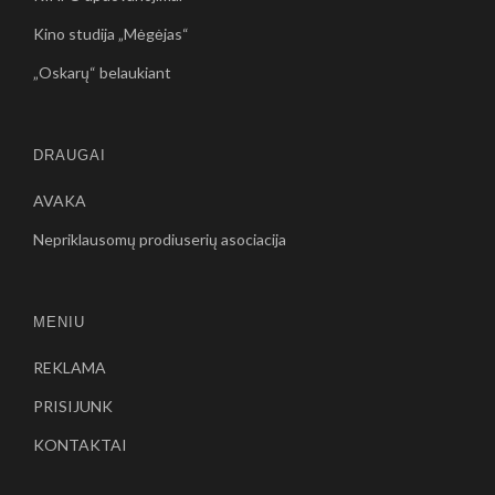
Kino studija „Mėgėjas“
„Oskarų“ belaukiant
DRAUGAI
AVAKA
Nepriklausomų prodiuserių asociacija
MENIU
REKLAMA
PRISIJUNK
KONTAKTAI