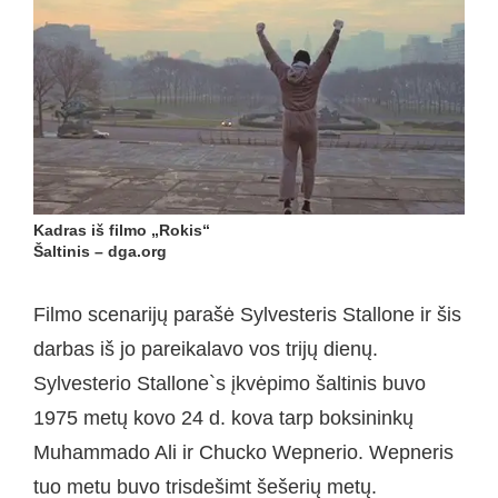
Kadras iš filmo „Rokis“
Šaltinis – dga.org
Filmo scenarijų parašė Sylvesteris Stallone ir šis
darbas iš jo pareikalavo vos trijų dienų.
Sylvesterio Stallone`s įkvėpimo šaltinis buvo
1975 metų kovo 24 d. kova tarp boksininkų
Muhammado Ali ir Chucko Wepnerio. Wepneris
tuo metu buvo trisdešimt šešerių metų.