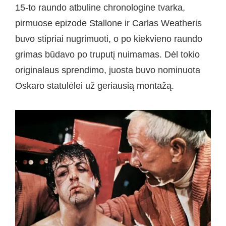
15-to raundo atbuline chronologine tvarka,
pirmuose epizode Stallone ir Carlas Weatheris
buvo stipriai nugrimuoti, o po kiekvieno raundo
grimas būdavo po truputį nuimamas. Dėl tokio
originalaus sprendimo, juosta buvo nominuota
Oskaro statulėlei už geriausią montažą.