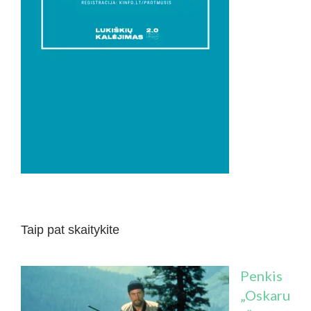
Taip pat skaitykite
Penkis
„Oskaru