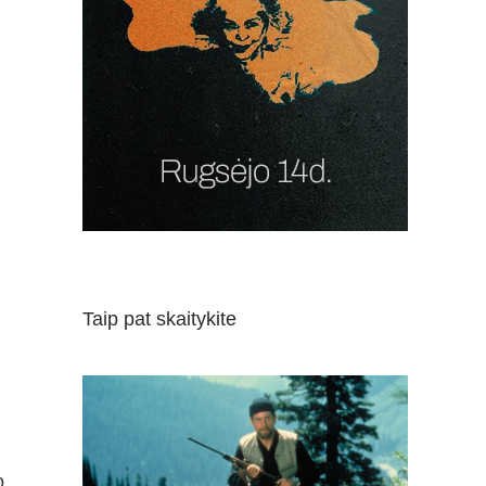
Taip pat skaitykite
o