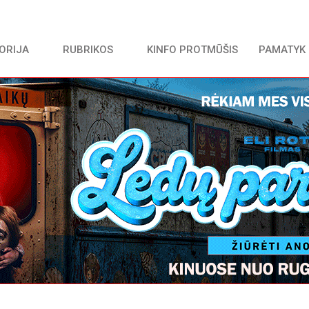
TORIJA
RUBRIKOS
KINFO PROTMŪŠIS
PAMATYK 