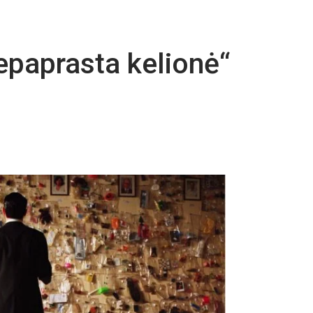
epaprasta kelionė“