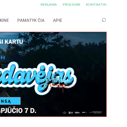
REKLAMA
PRISIJUNK
KONTAKTAI
KINE
PAMATYK ČIA
APIE