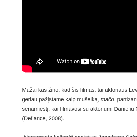
Mažai kas žino, kad šis filmas, tai aktoriaus Le
geriau pažįstame kaip mušeiką,
mačo
, partiza
senamiestį, kai filmavosi su aktoriumi Danieliu
(Defiance, 2008).