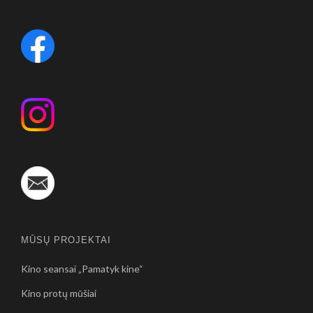
MŪSŲ PROJEKTAI
Kino seansai „Pamatyk kine“
Kino protų mūšiai