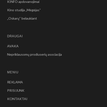
KINFO apdovanojimai
Kino studija „Mėgėjas“
„Oskarų“ belaukiant
DRAUGAI
AVAKA
Nepriklausomų prodiuserių asociacija
MENIU
REKLAMA
PRISIJUNK
KONTAKTAI