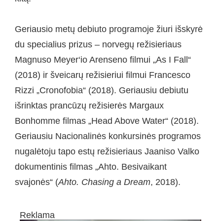
Geriausio metų debiuto programoje žiuri išskyrė
du specialius prizus – norvegų režisieriaus
Magnuso Meyer‘io Arenseno filmui „As I Fall“
(2018) ir šveicarų režisieriui filmui Francesco
Rizzi „Cronofobia“ (2018). Geriausiu debiutu
išrinktas prancūzų režisierės Margaux
Bonhomme filmas „Head Above Water“ (2018).
Geriausiu Nacionalinės konkursinės programos
nugalėtoju tapo estų režisieriaus Jaaniso Valko
dokumentinis filmas „Ahto. Besivaikant
svajonės“ (
Ahto. Chasing a Dream
, 2018).
Reklama