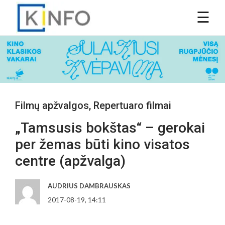
Filmų apžvalgos
,
Repertuaro filmai
„Tamsusis bokštas“ – gerokai
per žemas būti kino visatos
centre (apžvalga)
AUDRIUS DAMBRAUSKAS
2017-08-19, 14:11