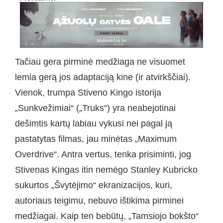
Tačiau gera pirminė medžiaga ne visuomet
lemia gerą jos adaptaciją kine (ir atvirkščiai).
Vienok, trumpa Stiveno Kingo istorija
„Sunkvežimiai“ („Truks“) yra neabejotinai
dešimtis kartų labiau vykusi nei pagal ją
pastatytas filmas, jau minėtas „Maximum
Overdrive“. Antra vertus, tenka prisiminti, jog
Stivenas Kingas itin nemėgo Stanley Kubricko
sukurtos „Švytėjimo“ ekranizacijos, kuri,
autoriaus teigimu, nebuvo ištikima pirminei
medžiagai. Kaip ten bebūtų, „Tamsiojo bokšto“