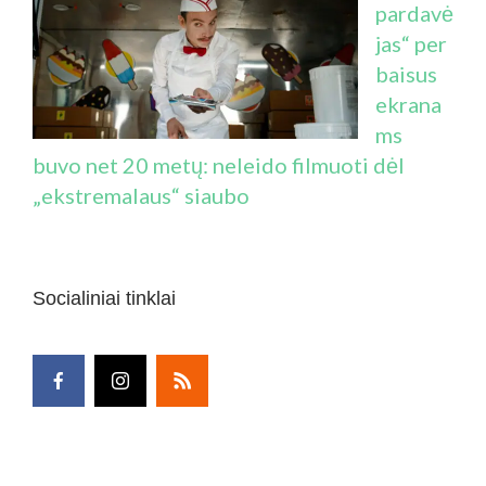
pardavė
jas“ per
baisus
ekrana
ms
buvo net 20 metų: neleido filmuoti dėl
„ekstremalaus“ siaubo
Socialiniai tinklai