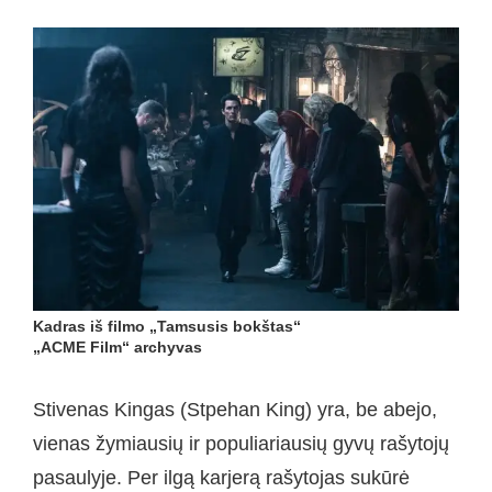
Kadras iš filmo „Tamsusis bokštas“
„ACME Film“ archyvas
Stivenas Kingas (Stpehan King) yra, be abejo,
vienas žymiausių ir populiariausių gyvų rašytojų
pasaulyje. Per ilgą karjerą rašytojas sukūrė