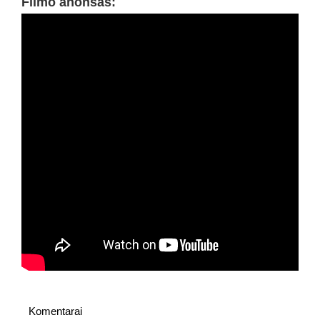
Filmo anonsas:
Komentarai