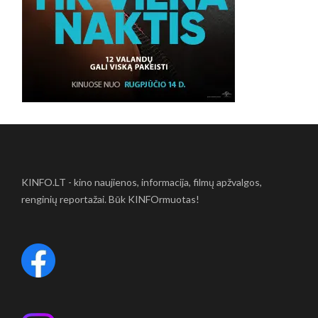
KINFO.LT - kino naujienos, informacija, filmų apžvalgos,
renginių reportažai. Būk KINFOrmuotas!