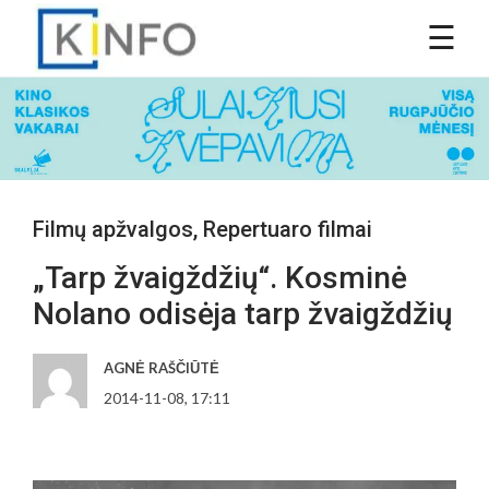
Filmų apžvalgos
,
Repertuaro filmai
„Tarp žvaigždžių“. Kosminė
Nolano odisėja tarp žvaigždžių
AGNĖ RAŠČIŪTĖ
2014-11-08, 17:11