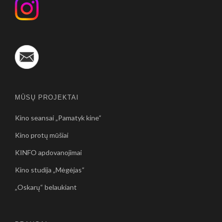
MŪSŲ PROJEKTAI
Kino seansai „Pamatyk kine“
Kino protų mūšiai
KINFO apdovanojimai
Kino studija „Mėgėjas“
„Oskarų“ belaukiant