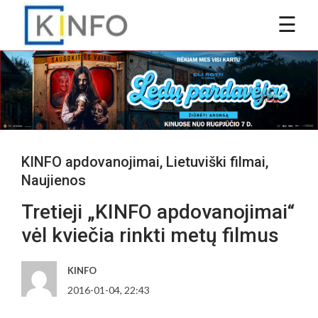
KINFO apdovanojimai
,
Lietuviški filmai
,
Naujienos
Tretieji „KINFO apdovanojimai“
vėl kviečia rinkti metų filmus
KINFO
2016-01-04, 22:43