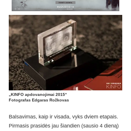
„KINFO apdovanojimai 2015“
Fotografas Edgaras Rožkovas
Balsavimas, kaip ir visada, vyks dviem etapais.
Pirmasis prasidės jau šiandien (sausio 4 dieną)