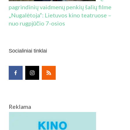
pagrindinių vaidmenų penkių šalių filme
„Nugalėtoja“: Lietuvos kino teatruose –
nuo rugpjūčio 7-osios
Socialiniai tinklai
Reklama