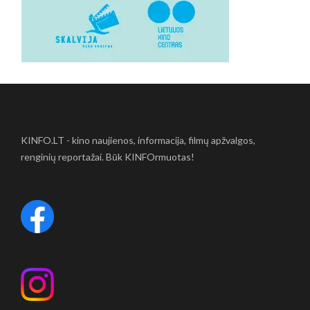
KINFO.LT - kino naujienos, informacija, filmų apžvalgos,
renginių reportažai. Būk KINFOrmuotas!