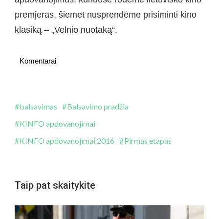
premjeras, šiemet nusprendėme prisiminti kino
klasiką – „Velnio nuotaką“.
Komentarai
balsavimas
Balsavimo pradžia
KINFO apdovanojimai
KINFO apdovanojimai 2016
Pirmas etapas
Taip pat skaitykite