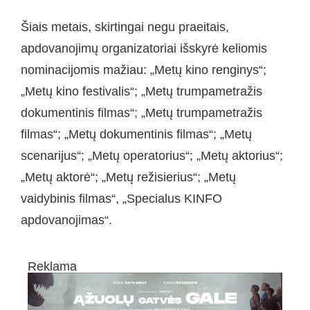
Šiais metais, skirtingai negu praeitais,
apdovanojimų organizatoriai išskyrė keliomis
nominacijomis mažiau: „Metų kino renginys“;
„Metų kino festivalis“; „Metų trumpametražis
dokumentinis filmas“; „Metų trumpametražis
filmas“; „Metų dokumentinis filmas“; „Metų
scenarijus“; „Metų operatorius“; „Metų aktorius“;
„Metų aktorė“; „Metų režisierius“; „Metų
vaidybinis filmas“, „Specialus KINFO
apdovanojimas“.
Reklama