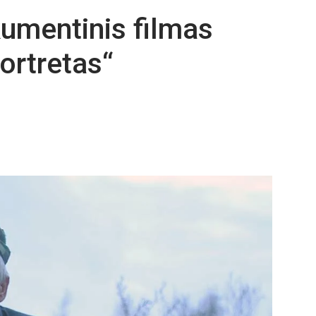
umentinis filmas
ortretas“