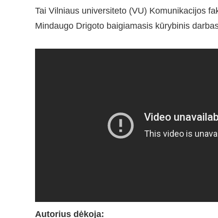
Tai Vilniaus universiteto (VU) Komunikacijos fak
Mindaugo Drigoto baigiamasis kūrybinis darbas
Autorius dėkoja: