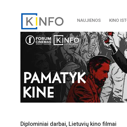
NAUJIENOS
KINO IS
Diplominiai darbai
,
Lietuvių kino filmai