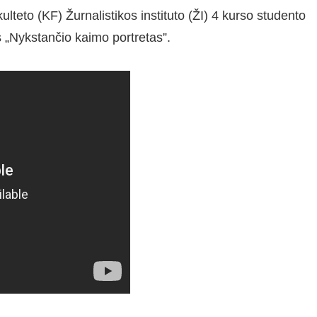
ulteto (KF) Žurnalistikos instituto (ŽI) 4 kurso studento
 „Nykstančio kaimo portretas”.