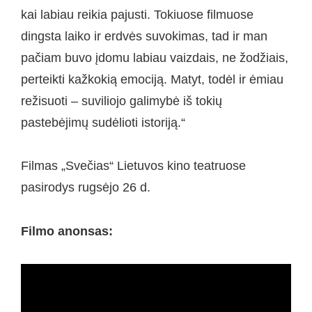
kai labiau reikia pajusti. Tokiuose filmuose
dingsta laiko ir erdvės suvokimas, tad ir man
pačiam buvo įdomu labiau vaizdais, ne žodžiais,
perteikti kažkokią emociją. Matyt, todėl ir ėmiau
režisuoti – suviliojo galimybė iš tokių
pastebėjimų sudėlioti istoriją.“
Filmas „Svečias“ Lietuvos kino teatruose
pasirodys rugsėjo 26 d.
Filmo anonsas: