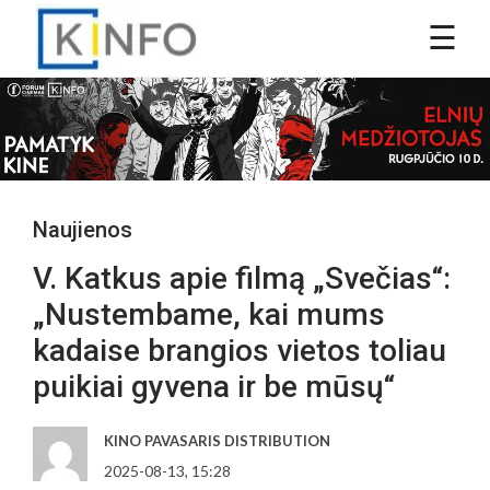
Naujienos
V. Katkus apie filmą „Svečias“:
„Nustembame, kai mums
kadaise brangios vietos toliau
puikiai gyvena ir be mūsų“
KINO PAVASARIS DISTRIBUTION
2025-08-13, 15:28