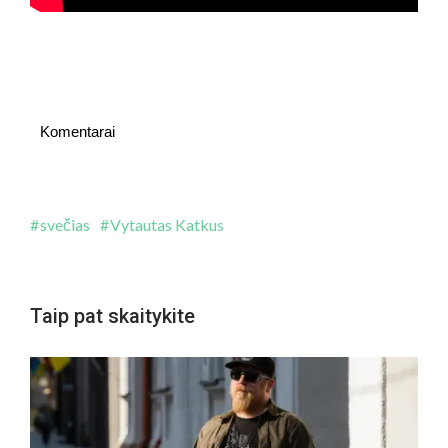
Komentarai
svečias
Vytautas Katkus
Taip pat skaitykite