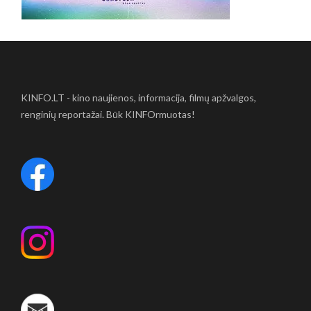
KINFO.LT - kino naujienos, informacija, filmų apžvalgos,
renginių reportažai. Būk KINFOrmuotas!