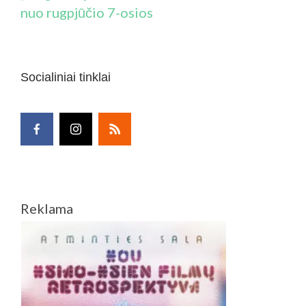
nuo rugpjūčio 7-osios
Socialiniai tinklai
Reklama