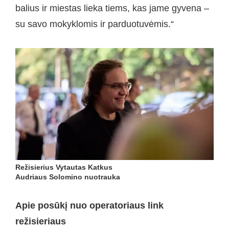
balius ir miestas lieka tiems, kas jame gyvena –
su savo mokyklomis ir parduotuvėmis.“
Režisierius Vytautas Katkus
Audriaus Solomino nuotrauka
Apie posūkį nuo operatoriaus link
režisieriaus