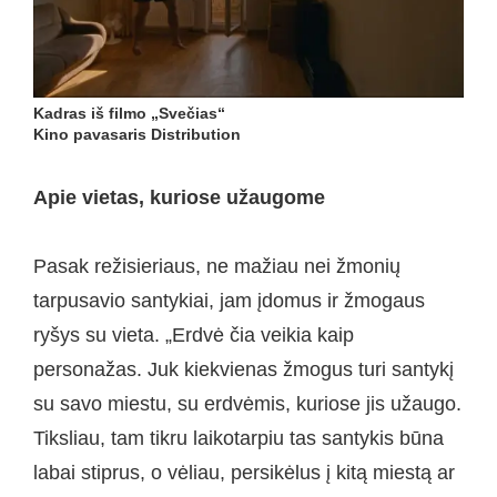
Kadras iš filmo „Svečias“
Kino pavasaris Distribution
Apie vietas, kuriose užaugome
Pasak režisieriaus, ne mažiau nei žmonių
tarpusavio santykiai, jam įdomus ir žmogaus
ryšys su vieta. „Erdvė čia veikia kaip
personažas. Juk kiekvienas žmogus turi santykį
su savo miestu, su erdvėmis, kuriose jis užaugo.
Tiksliau, tam tikru laikotarpiu tas santykis būna
labai stiprus, o vėliau, persikėlus į kitą miestą ar