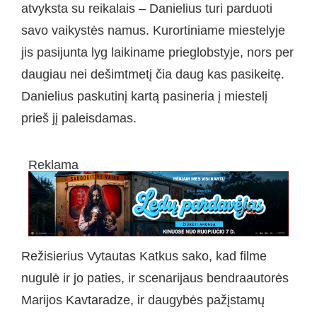
atvyksta su reikalais – Danielius turi parduoti
savo vaikystės namus. Kurortiniame miestelyje
jis pasijunta lyg laikiname prieglobstyje, nors per
daugiau nei dešimtmetį čia daug kas pasikeitę.
Danielius paskutinį kartą pasineria į miestelį
prieš jį paleisdamas.
Reklama
Režisierius Vytautas Katkus sako, kad filme
nugulė ir jo paties, ir scenarijaus bendraautorės
Marijos Kavtaradze, ir daugybės pažįstamų