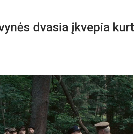
vynės dvasia įkvepia kurt