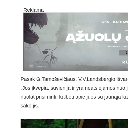
Reklama
Pasak G.Tamoševičiaus, V.V.Landsbergio išvar
„Jos įkvepia, suvienija ir yra neatsiejamos nuo
nuolat prisiminti, kalbėti apie juos su jaunąja k
sako jis.