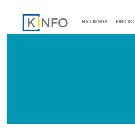
NAUJIENOS
KINO IS