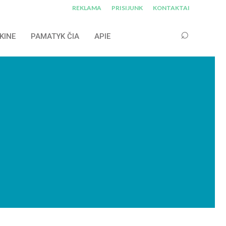
REKLAMA
PRISIJUNK
KONTAKTAI
KINE
PAMATYK ČIA
APIE