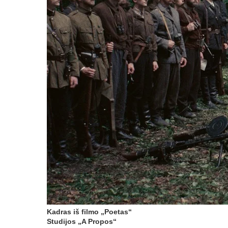
Kadras iš filmo „Poetas“
Studijos „A Propos“