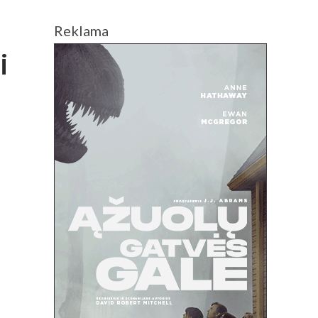
Reklama
i