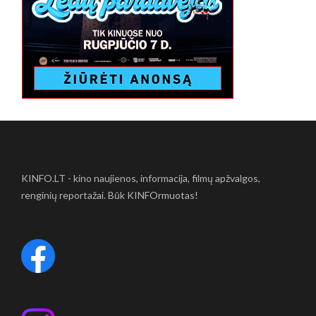
KINFO.LT - kino naujienos, informacija, filmų apžvalgos,
renginių reportažai. Būk KINFOrmuotas!