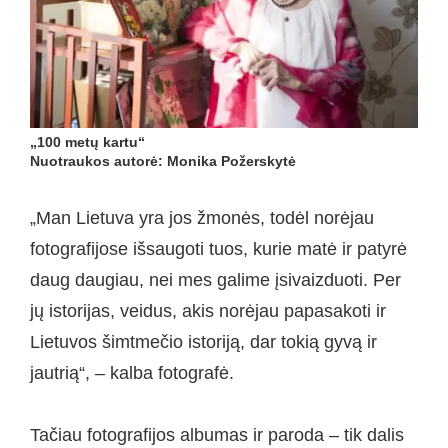
„100 metų kartu“
Nuotraukos autorė: Monika Požerskytė
„Man Lietuva yra jos žmonės, todėl norėjau
fotografijose išsaugoti tuos, kurie matė ir patyrė
daug daugiau, nei mes galime įsivaizduoti. Per
jų istorijas, veidus, akis norėjau papasakoti ir
Lietuvos šimtmečio istoriją, dar tokią gyvą ir
jautrią“, – kalba fotografė.
Tačiau fotografijos albumas ir paroda – tik dalis