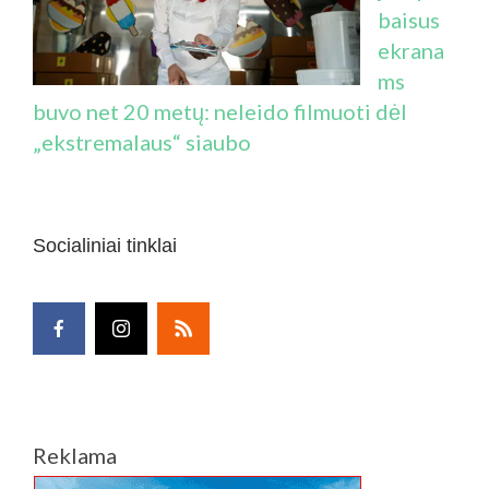
baisus
ekrana
ms
buvo net 20 metų: neleido filmuoti dėl
„ekstremalaus“ siaubo
Socialiniai tinklai
Reklama