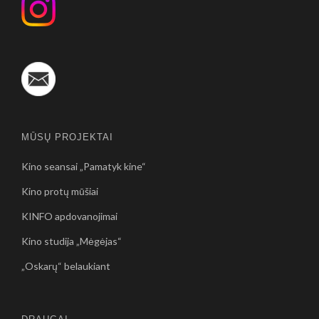
MŪSŲ PROJEKTAI
Kino seansai „Pamatyk kine“
Kino protų mūšiai
KINFO apdovanojimai
Kino studija „Mėgėjas“
„Oskarų“ belaukiant