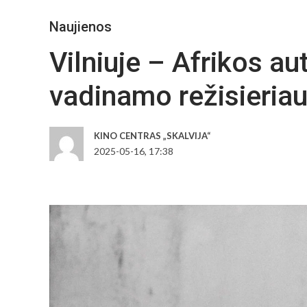
Naujienos
Vilniuje – Afrikos au
vadinamo režisieriau
KINO CENTRAS „SKALVIJA“
2025-05-16, 17:38