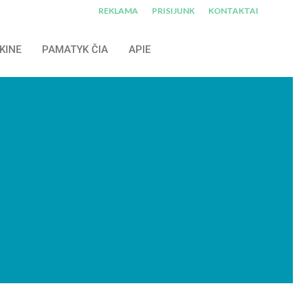
REKLAMA
PRISIJUNK
KONTAKTAI
KINE
PAMATYK ČIA
APIE