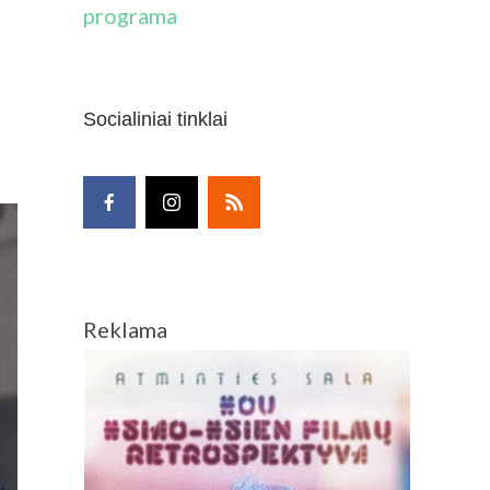
programa
Socialiniai tinklai
Reklama