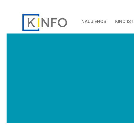
NAUJIENOS
KINO IS