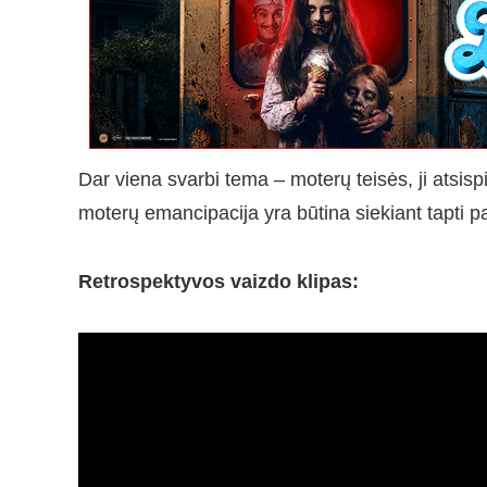
Dar viena svarbi tema – moterų teisės, ji atsis
moterų emancipacija yra būtina siekiant tapti 
Retrospektyvos vaizdo klipas: