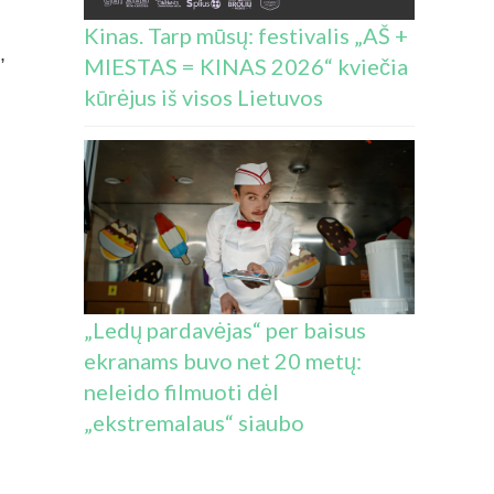
Kinas. Tarp mūsų: festivalis „AŠ +
,
MIESTAS = KINAS 2026“ kviečia
kūrėjus iš visos Lietuvos
„Ledų pardavėjas“ per baisus
ekranams buvo net 20 metų:
neleido filmuoti dėl
„ekstremalaus“ siaubo