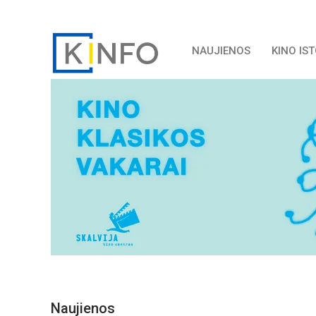
NAUJIENOS
KINO IS
Naujienos