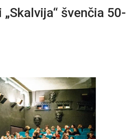
i „Skalvija“ švenčia 50-