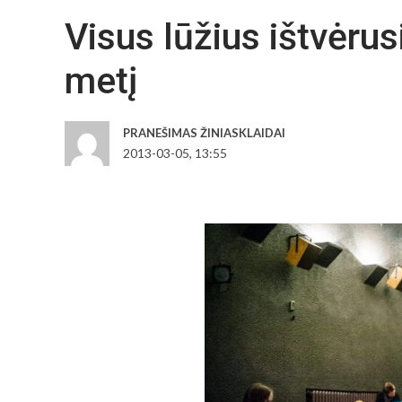
Visus lūžius ištvėrus
metį
PRANEŠIMAS ŽINIASKLAIDAI
2013-03-05, 13:55