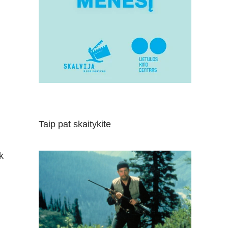
Taip pat skaitykite
k