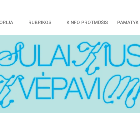
TORIJA
RUBRIKOS
KINFO PROTMŪŠIS
PAMATYK 