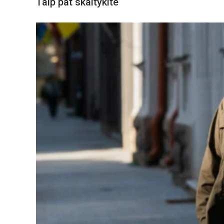
Taip pat skaitykite