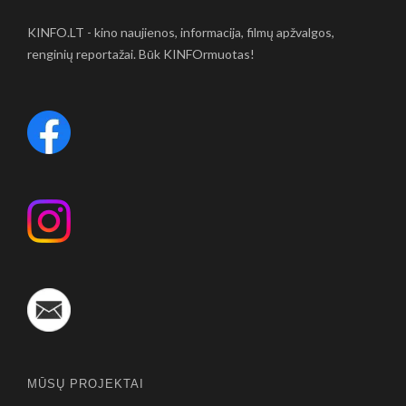
KINFO.LT - kino naujienos, informacija, filmų apžvalgos,
renginių reportažai. Būk KINFOrmuotas!
MŪSŲ PROJEKTAI