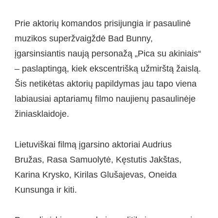
Prie aktorių komandos prisijungia ir pasaulinė
muzikos superžvaigždė Bad Bunny,
įgarsinsiantis naują personažą „Pica su akiniais“
– paslaptingą, kiek ekscentrišką užmirštą žaislą.
Šis netikėtas aktorių papildymas jau tapo viena
labiausiai aptariamų filmo naujienų pasaulinėje
žiniasklaidoje.
Lietuviškai filmą įgarsino aktoriai Audrius
Bružas, Rasa Samuolytė, Kęstutis Jakštas,
Karina Krysko, Kirilas Glušajevas, Oneida
Kunsunga ir kiti.