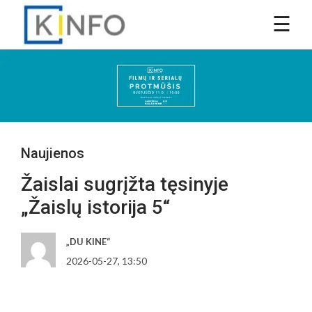
Naujienos
Žaislai sugrįžta tęsinyje
„Žaislų istorija 5“
„DU KINE“
2026-05-27, 13:50