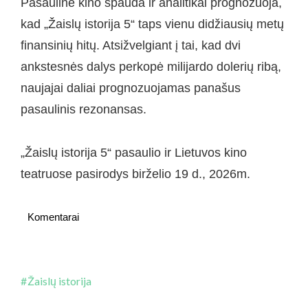
Pasaulinė kino spauda ir analitikai prognozuoja,
kad „Žaislų istorija 5“ taps vienu didžiausių metų
finansinių hitų. Atsižvelgiant į tai, kad dvi
ankstesnės dalys perkopė milijardo dolerių ribą,
naujajai daliai prognozuojamas panašus
pasaulinis rezonansas.
„Žaislų istorija 5“ pasaulio ir Lietuvos kino
teatruose pasirodys birželio 19 d., 2026m.
Komentarai
Žaislų istorija