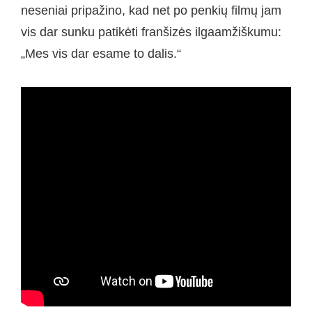
neseniai pripažino, kad net po penkių filmų jam
vis dar sunku patikėti franšizės ilgaamžiškumu:
„Mes vis dar esame to dalis.“