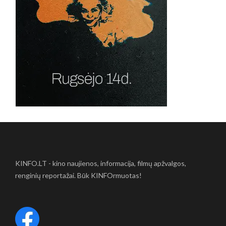
KINFO.LT - kino naujienos, informacija, filmų apžvalgos,
renginių reportažai. Būk KINFOrmuotas!