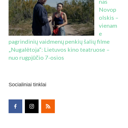
nas
Novop
olskis –
vienam
e
pagrindinių vaidmenų penkių šalių filme
„Nugalėtoja“: Lietuvos kino teatruose –
nuo rugpjūčio 7-osios
Socialiniai tinklai