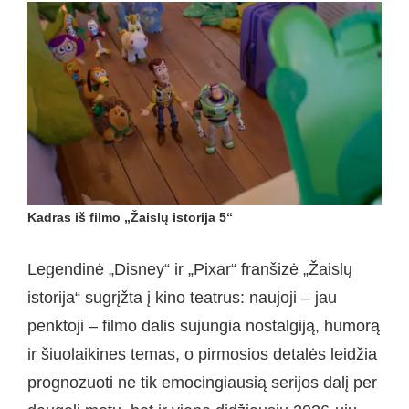
Kadras iš filmo „Žaislų istorija 5“
Legendinė „Disney“ ir „Pixar“ franšizė „Žaislų
istorija“ sugrįžta į kino teatrus: naujoji – jau
penktoji – filmo dalis sujungia nostalgiją, humorą
ir šiuolaikines temas, o pirmosios detalės leidžia
prognozuoti ne tik emocingiausią serijos dalį per