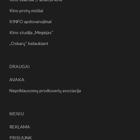
Kino protų mūšiai
KINFO apdovanojimai
Kino studija „Mėgėjas“
„Oskarų“ belaukiant
DRAUGAI
AVAKA
Nepriklausomų prodiuserių asociacija
MENIU
REKLAMA
PRISIJUNK