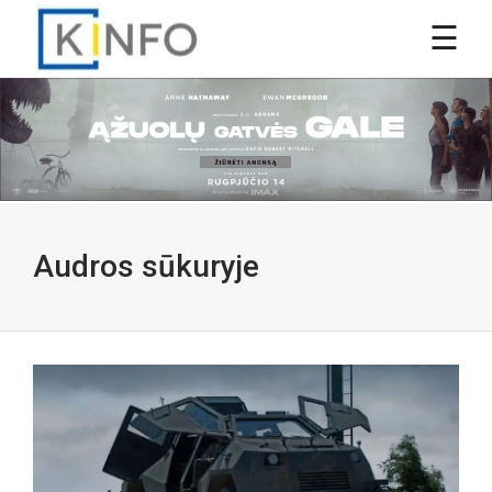
Audros sūkuryje