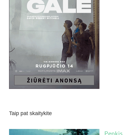
Taip pat skaitykite
Penkis