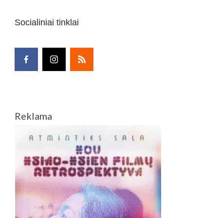
Socialiniai tinklai
Reklama