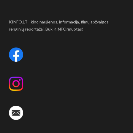
KINFO.LT - kino naujienos, informacija, filmų apžvalgos,
renginių reportažai. Būk KINFOrmuotas!