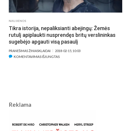
„AŠ
TAIP
PASIELGTI
NAUJIENOS
NEIŠDRĮSČIAU“
Tikra istorija, nepaliksianti abejingų: Žemės
rutulį apiplaukti nusprendęs britų verslininkas
sugebėjo apgauti visą pasaulį
PRANEŠIMAS ŽINIASKLAIDAI
2018-02-15, 10:03
ĮRAŠE
KOMENTAVIMAS IŠJUNGTAS
TIKRA
ISTORIJA,
NEPALIKSIANTI
ABEJINGŲ:
ŽEMĖS
RUTULĮ
APIPLAUKTI
Reklama
NUSPRENDĘS
BRITŲ
VERSLININKAS
SUGEBĖJO
APGAUTI