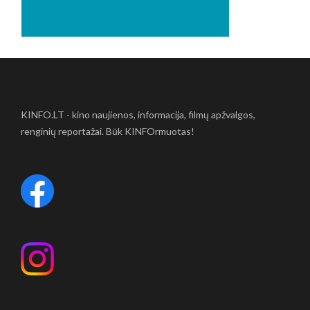
KINFO.LT - kino naujienos, informacija, filmų apžvalgos,
renginių reportažai. Būk KINFOrmuotas!