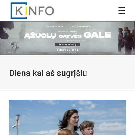
Diena kai aš sugrįšiu