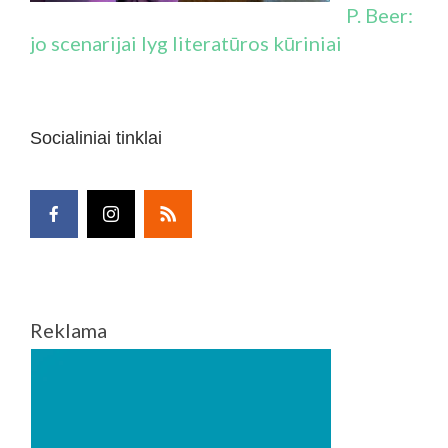
P. Beer:
jo scenarijai lyg literatūros kūriniai
Socialiniai tinklai
Reklama