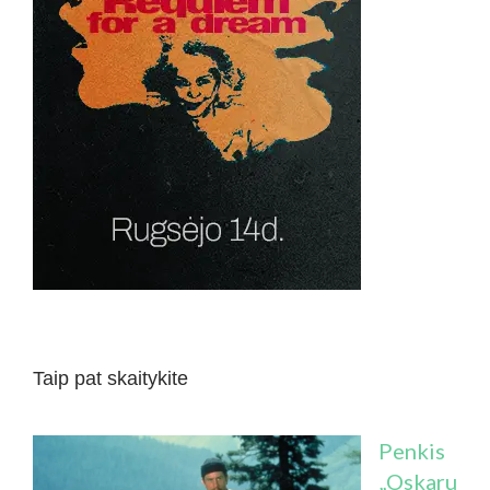
Taip pat skaitykite
Penkis
„Oskaru