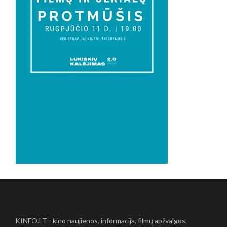
KINFO.LT - kino naujienos, informacija, filmų apžvalgos,