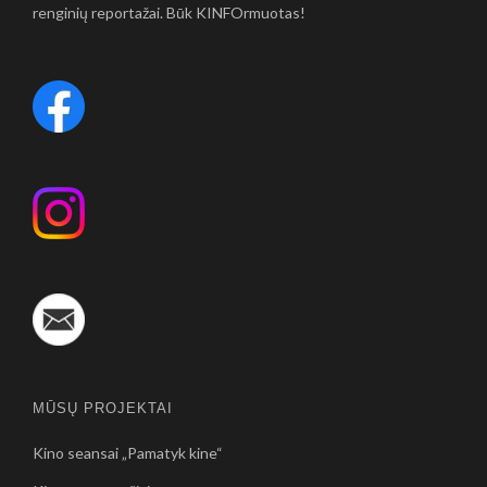
renginių reportažai. Būk KINFOrmuotas!
MŪSŲ PROJEKTAI
Kino seansai „Pamatyk kine“