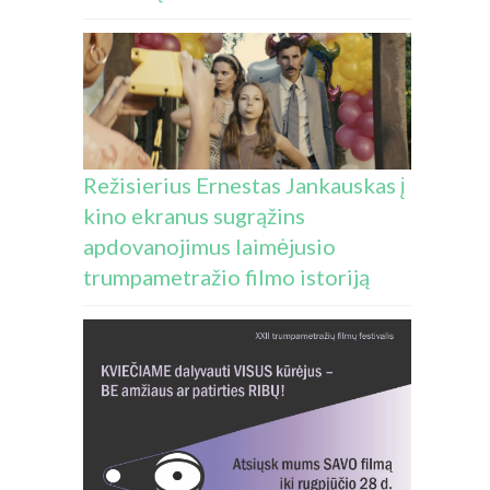
Režisierius Ernestas Jankauskas į
kino ekranus sugrąžins
apdovanojimus laimėjusio
trumpametražio filmo istoriją