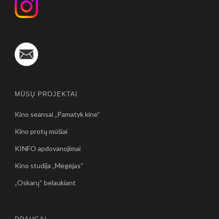
MŪSŲ PROJEKTAI
Kino seansai „Pamatyk kine“
Kino protų mūšiai
KINFO apdovanojimai
Kino studija „Mėgėjas“
„Oskarų“ belaukiant