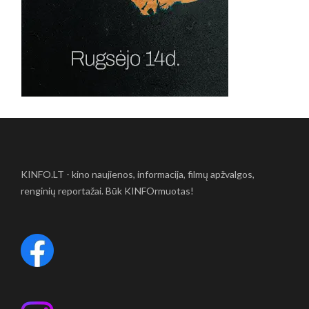
KINFO.LT - kino naujienos, informacija, filmų apžvalgos,
renginių reportažai. Būk KINFOrmuotas!