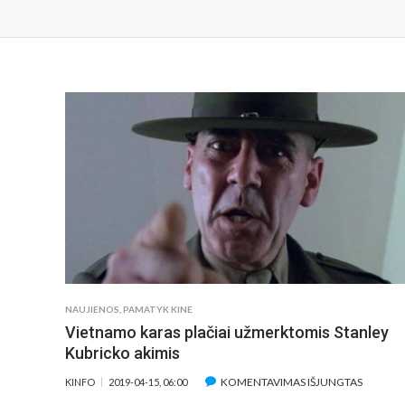
NAUJIENOS
,
PAMATYK KINE
Vietnamo karas plačiai užmerktomis Stanley
Kubricko akimis
ĮRAŠE
KOMENTAVIMAS IŠJUNGTAS
KINFO
2019-04-15, 06:00
VIETNA