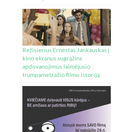
Režisierius Ernestas Jankauskas į
kino ekranus sugrąžins
apdovanojimus laimėjusio
trumpametražio filmo istoriją