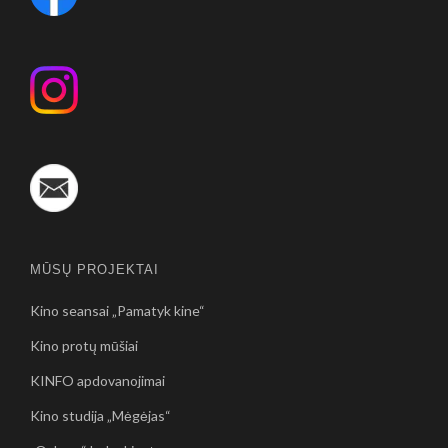
MŪSŲ PROJEKTAI
Kino seansai „Pamatyk kine“
Kino protų mūšiai
KINFO apdovanojimai
Kino studija „Mėgėjas“