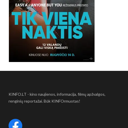
KINFO.LT - kino naujienos, informacija, filmų apžvalgos,
renginių reportažai. Būk KINFOrmuotas!