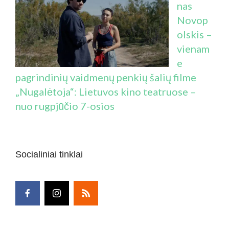
nas
Novop
olskis –
vienam
e
pagrindinių vaidmenų penkių šalių filme
„Nugalėtoja“: Lietuvos kino teatruose –
nuo rugpjūčio 7-osios
Socialiniai tinklai