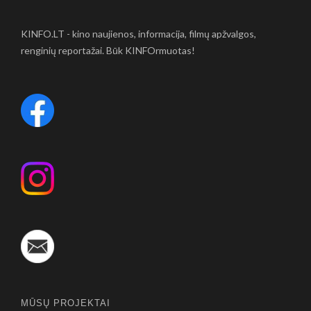
KINFO.LT - kino naujienos, informacija, filmų apžvalgos,
renginių reportažai. Būk KINFOrmuotas!
MŪSŲ PROJEKTAI