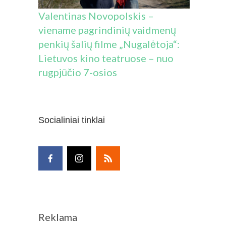
Valentinas Novopolskis –
viename pagrindinių vaidmenų
penkių šalių filme „Nugalėtoja“:
Lietuvos kino teatruose – nuo
rugpjūčio 7-osios
Socialiniai tinklai
Reklama