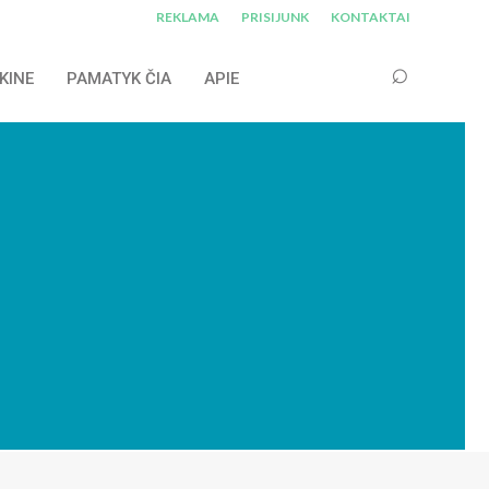
REKLAMA
PRISIJUNK
KONTAKTAI
KINE
PAMATYK ČIA
APIE