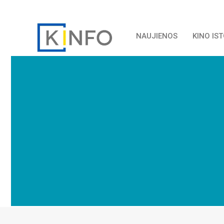
NAUJIENOS
KINO IS