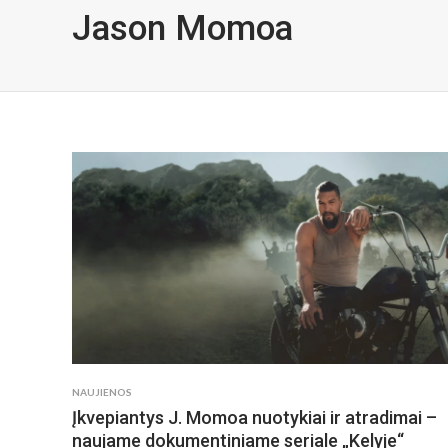
Jason Momoa
NAUJIENOS
Įkvepiantys J. Momoa nuotykiai ir atradimai –
naujame dokumentiniame seriale „Kelyje“