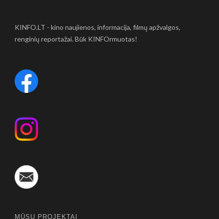
KINFO.LT - kino naujienos, informacija, filmų apžvalgos,
renginių reportažai. Būk KINFOrmuotas!
MŪSŲ PROJEKTAI