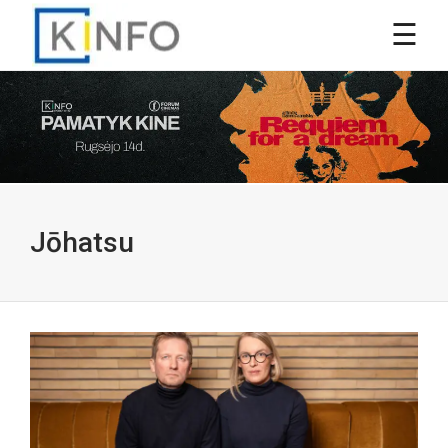
Jōhatsu