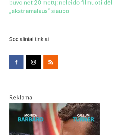
buvo net 20 metų: neleido filmuoti dėl
„ekstremalaus“ siaubo
Socialiniai tinklai
Reklama