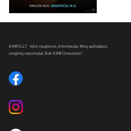
KINFO.LT - kino naujienos, informacija, filmų apžvalgos,
renginių reportažai. Būk KINFOrmuotas!