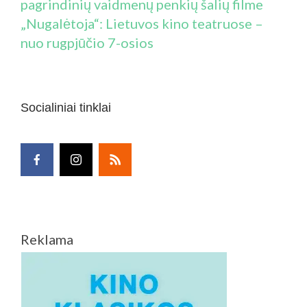
pagrindinių vaidmenų penkių šalių filme
„Nugalėtoja“: Lietuvos kino teatruose –
nuo rugpjūčio 7-osios
Socialiniai tinklai
Reklama