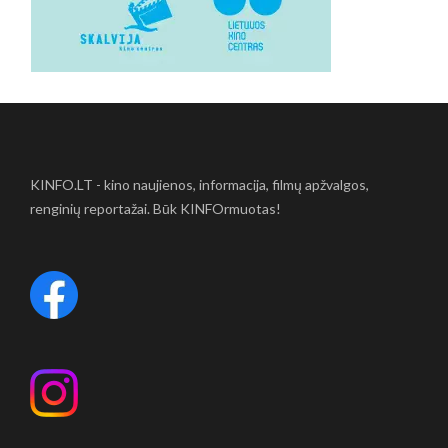
KINFO.LT - kino naujienos, informacija, filmų apžvalgos,
renginių reportažai. Būk KINFOrmuotas!