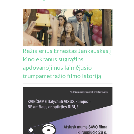
Režisierius Ernestas Jankauskas į
kino ekranus sugrąžins
apdovanojimus laimėjusio
trumpametražio filmo istoriją