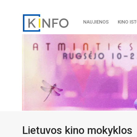
NAUJIENOS
KINO IS
Lietuvos kino mokyklos