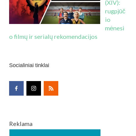
(XIV):
rugpjūč
io
mėnesi
o filmų ir serialų rekomendacijos
Socialiniai tinklai
Reklama