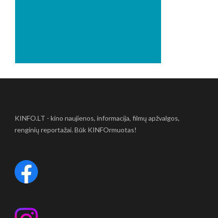
KINFO.LT - kino naujienos, informacija, filmų apžvalgos,
renginių reportažai. Būk KINFOrmuotas!