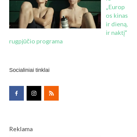
„Europ
os kinas
ir dieną,
ir naktį“
rugpjūčio programa
Socialiniai tinklai
Reklama