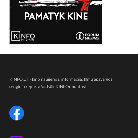
KINFO.LT - kino naujienos, informacija, filmų apžvalgos,
renginių reportažai. Būk KINFOrmuotas!