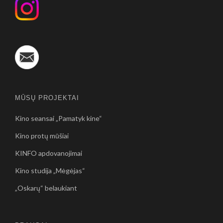
MŪSŲ PROJEKTAI
Kino seansai „Pamatyk kine“
Kino protų mūšiai
KINFO apdovanojimai
Kino studija „Mėgėjas“
„Oskarų“ belaukiant