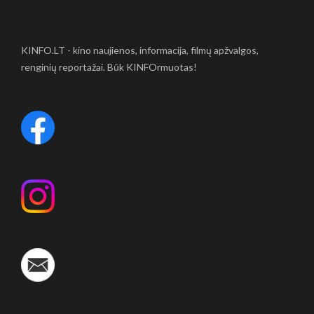
KINFO.LT - kino naujienos, informacija, filmų apžvalgos,
renginių reportažai. Būk KINFOrmuotas!