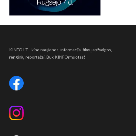
KINFO.LT - kino naujienos, informacija, filmų apžvalgos,
renginių reportažai. Būk KINFOrmuotas!