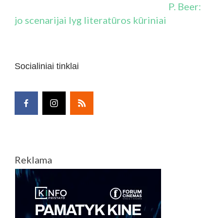
P. Beer:
jo scenarijai lyg literatūros kūriniai
Socialiniai tinklai
Reklama