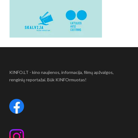
KINFO.LT - kino naujienos, informacija, filmų apžvalgos,
renginių reportažai. Būk KINFOrmuotas!