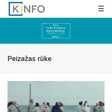
Peizažas rūke