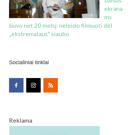
ekrana
ms
buvo net 20 metų: neleido filmuoti dėl
„ekstremalaus“ siaubo
Socialiniai tinklai
Reklama